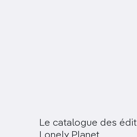
Le catalogue des édit
Lonely Planet