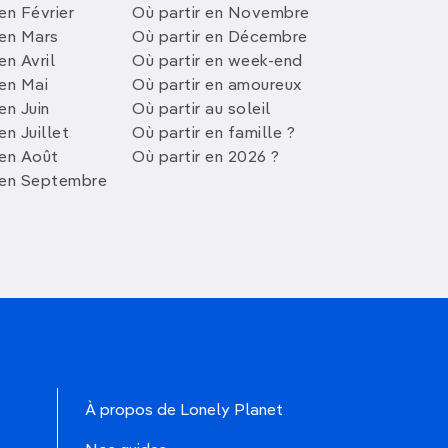
en Février
Où partir en Novembre
 en Mars
Où partir en Décembre
en Avril
Où partir en week-end
 en Mai
Où partir en amoureux
en Juin
Où partir au soleil
en Juillet
Où partir en famille ?
 en Août
Où partir en 2026 ?
 en Septembre
À propos de Lonely Planet