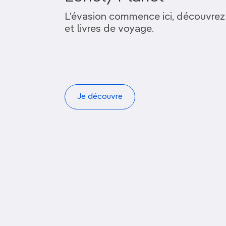
L’évasion commence ici, découvrez
et livres de voyage.
Je découvre