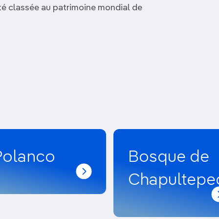
té classée au patrimoine mondial de
Polanco
Bosque de
Chapultepe