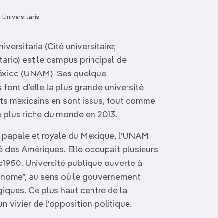
 Universitaria
versitaria (Cité universitaire;
tario) est le campus principal de
éxico (UNAM). Ses quelque
nt d’elle la plus grande université
nts mexicains en sont issus, tout comme
 plus riche du monde en 2013.
é papale et royale du Mexique, l’UNAM
é des Amériques. Elle occupait plusieurs
es1950. Université publique ouverte à
nome”, au sens où le gouvernement
iques. Ce plus haut centre de la
 vivier de l’opposition politique.