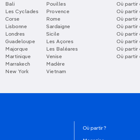
Bali
Pouilles
Où partir 
Les Cyclades
Provence
Où partir
Corse
Rome
Où partir 
Lisbonne
Sardaigne
Où partir
Londres
Sicile
Où partir 
Guadeloupe
Les Açores
Où partir 
Majorque
Les Baléares
Où partir
Martinique
Venise
Où partir
Marrakech
Madère
New York
Vietnam
Où partir ?