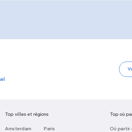
ail
Top villes et régions
Top où par
Amsterdam
Paris
Où partir 