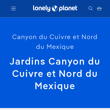
Menu
Canyon du Cuivre et Nord
Votre recherche
du Mexique
Jardins Canyon du
Cuivre et Nord du
Mexique