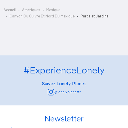
Accueil
Amériques
Mexique
Parque Fundidora
Canyon Du Cuivre Et Nord Du Mexique
Parcs et Jardins
Paseo Santa Lucía
#ExperienceLonely
Suivez Lonely Planet
@lonelyplanetfr
Newsletter