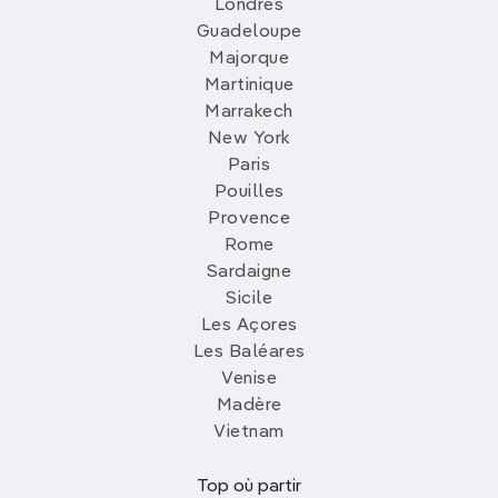
Londres
Guadeloupe
Majorque
Martinique
Marrakech
New York
Paris
Pouilles
Provence
Rome
Sardaigne
Sicile
Les Açores
Les Baléares
Venise
Madère
Vietnam
Top où partir