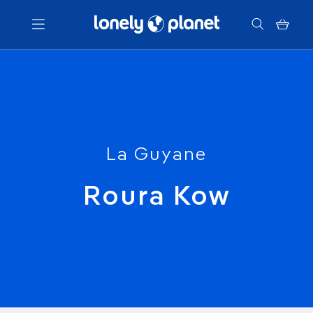
Menu
Votre recherche
La Guyane
Roura Kow