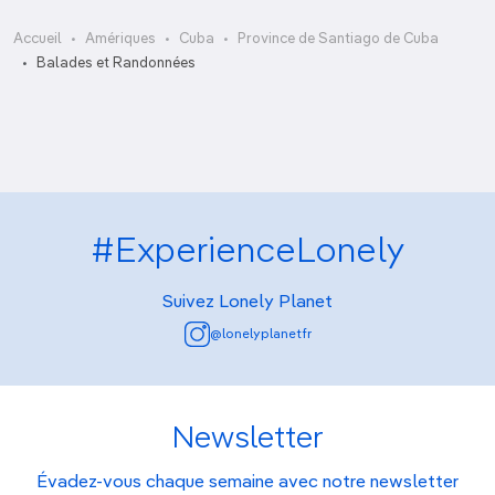
Accueil
Amériques
Cuba
Province de Santiago de Cuba
Balcón de Velázquez
Balades et Randonnées
#ExperienceLonely
Suivez Lonely Planet
@lonelyplanetfr
Newsletter
Évadez-vous chaque semaine avec notre newsletter