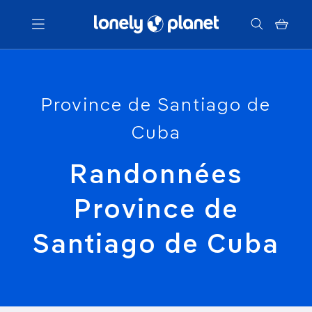
Menu
Province de Santiago de
Votre recherche
Cuba
Randonnées
Province de
Santiago de Cuba