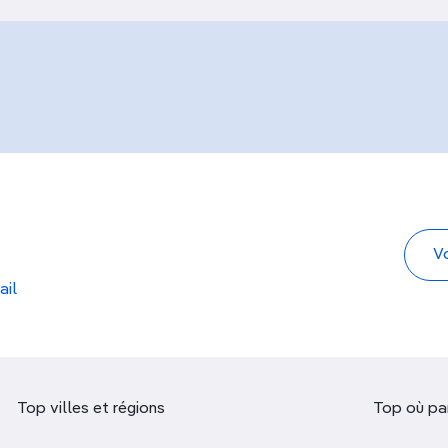
ail
Top villes et régions
Top où par