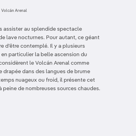
Volcán Arenal
us assister au splendide spectacle
de lave nocturnes. Pour autant, ce géant
e d’être contemplé. Il y a plusieurs
 en particulier la belle ascension du
s considèrent le Volcán Arenal comme
use drapée dans des langues de brume
 temps nuageux ou froid, il présente cet
 à peine de nombreuses sources chaudes.