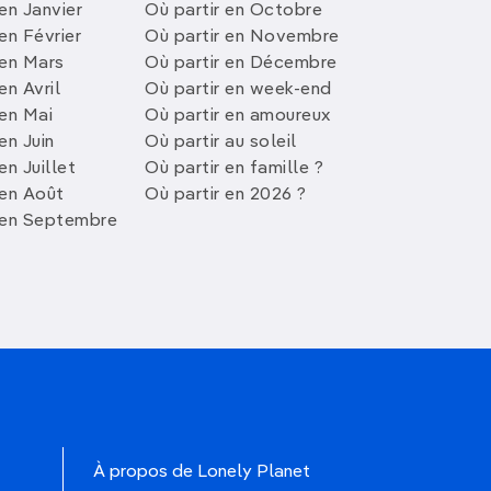
en Janvier
Où partir en Octobre
en Février
Où partir en Novembre
 en Mars
Où partir en Décembre
en Avril
Où partir en week-end
 en Mai
Où partir en amoureux
en Juin
Où partir au soleil
en Juillet
Où partir en famille ?
 en Août
Où partir en 2026 ?
 en Septembre
À propos de Lonely Planet