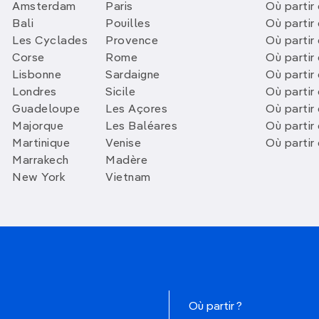
Amsterdam
Paris
Où partir 
Bali
Pouilles
Où partir 
Les Cyclades
Provence
Où partir
Corse
Rome
Où partir 
Lisbonne
Sardaigne
Où partir
Londres
Sicile
Où partir 
Guadeloupe
Les Açores
Où partir 
Majorque
Les Baléares
Où partir
Martinique
Venise
Où partir
Marrakech
Madère
New York
Vietnam
Où partir ?