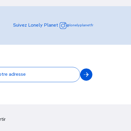
Suivez Lonely Planet
@lonelyplanetfr
tir