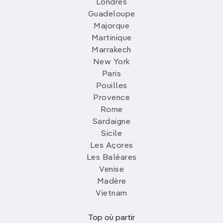
Londres
Guadeloupe
Majorque
Martinique
Marrakech
New York
Paris
Pouilles
Provence
Rome
Sardaigne
Sicile
Les Açores
Les Baléares
Venise
Madère
Vietnam
Top où partir