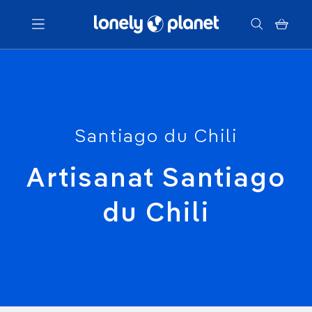
Menu
Votre recherche
Santiago du Chili
Artisanat Santiago
du Chili