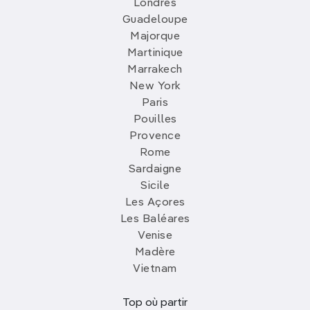
Londres
Guadeloupe
Majorque
Martinique
Marrakech
New York
Paris
Pouilles
Provence
Rome
Sardaigne
Sicile
Les Açores
Les Baléares
Venise
Madère
Vietnam
Top où partir