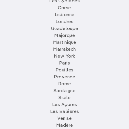
Les Cyclades
Corse
Lisbonne
Londres
Guadeloupe
Majorque
Martinique
Marrakech
New York
Paris
Pouilles
Provence
Rome
Sardaigne
Sicile
Les Açores
Les Baléares
Venise
Madère