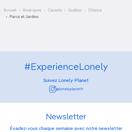
Accueil
Amériques
Canada
Québec
Ottawa
Saunders Farm
Parcs et Jardins
#ExperienceLonely
Suivez Lonely Planet
@lonelyplanetfr
Newsletter
Évadez-vous chaque semaine avec notre newsletter