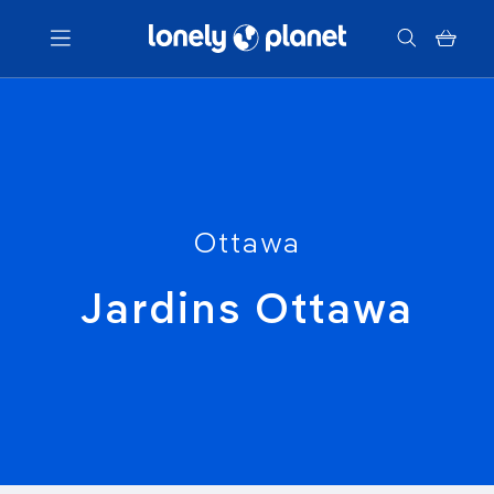
Menu
Votre recherche
Ottawa
Jardins Ottawa