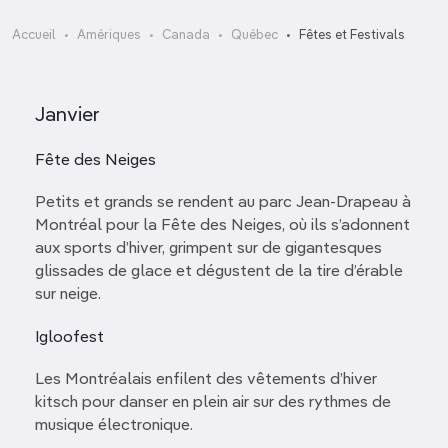
Accueil
Amériques
Canada
Québec
Fêtes et Festivals
Janvier
Fête des Neiges
Petits et grands se rendent au parc Jean-Drapeau à
Montréal pour la Fête des Neiges, où ils s’adonnent
aux sports d’hiver, grimpent sur de gigantesques
glissades de glace et dégustent de la tire d’érable
sur neige.
Igloofest
Les Montréalais enfilent des vêtements d’hiver
kitsch pour danser en plein air sur des rythmes de
musique électronique.