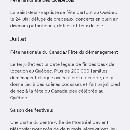
Fête nationale des Québécois
La Saint-Jean-Baptiste se fête partout au Québec
le 24 juin : déluge de drapeaux, concerts en plein air,
discours patriotiques, défilés et feux de joie.
Juillet
Fête nationale du Canada/Fête du déménagement
Le 1er juillet est la date légale de fin des baux de
location au Québec. Plus de 200 000 familles
déménagent chaque année à cette période, ce qui
donne lieu à des scènes cocasses et fait un joli pied
de nez à la fête du Canada, peu célébrée au
Québec.
Saison des festivals
Une partie du centre-ville de Montréal devient
piétonnier pour près de deux mois, alors qu’ont lieu