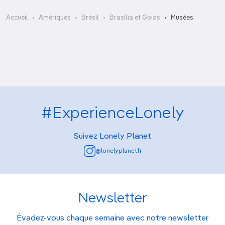
Museu do Divino
Accueil
Amériques
Brésil
Brasília et Goiás
Musées
Museu Nacional
#ExperienceLonely
Suivez Lonely Planet
@lonelyplanetfr
Newsletter
Évadez-vous chaque semaine avec notre newsletter