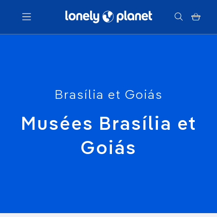
Menu
Votre recherche
Brasília et Goiás
Musées Brasília et
Goiás