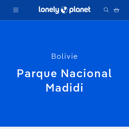
Menu
Votre recherche
Bolivie
Parque Nacional
Madidi