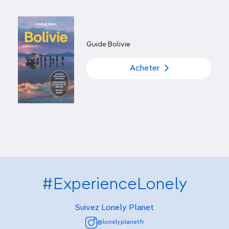
Guide Bolivie
Acheter
#ExperienceLonely
Suivez Lonely Planet
@lonelyplanetfr