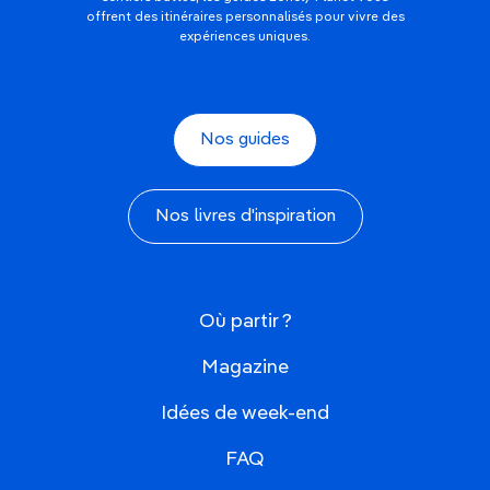
offrent des itinéraires personnalisés pour vivre des
expériences uniques.
Nos guides
Nos livres d'inspiration
Où partir ?
Magazine
Idées de week-end
FAQ