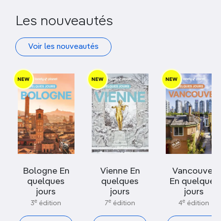
Les nouveautés
Voir les nouveautés
Bologne En
Vienne En
Vancouver
quelques
quelques
En quelques
jours
jours
jours
e
e
e
3
édition
7
édition
4
édition