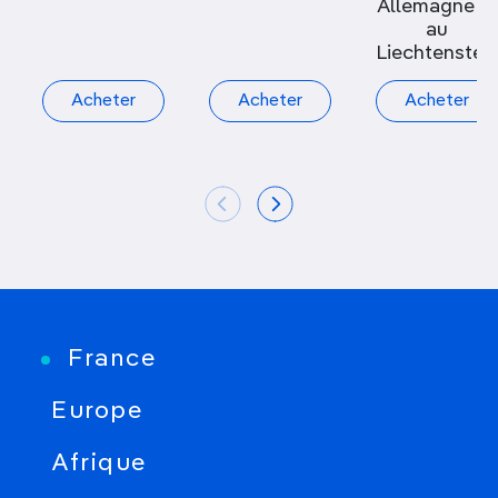
Allemagne et
au
Liechtenstei
Acheter
Acheter
Acheter
France
Europe
Afrique