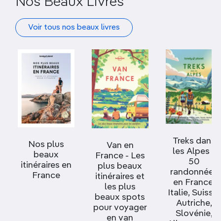
Nos Beaux Livres
Voir tous nos beaux livres
Treks dans
Nos plus
Van en
les Alpes -
beaux
France - Les
50
itinéraires en
plus beaux
randonnées
France
itinéraires et
en France,
les plus
Italie, Suisse,
beaux spots
Autriche,
pour voyager
Slovénie,
en van