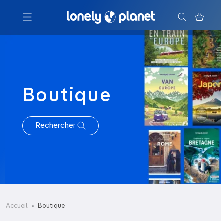
Menu
Votre recherche
Boutique
Rechercher
Accueil
Boutique