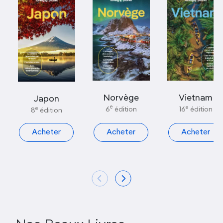
Norvège
Vietnam
Japon
e
e
6
édition
e
16
édition
8
édition
Acheter
Acheter
Acheter