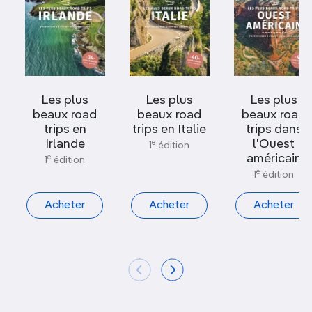
Les plus
Les plus
Les plus
beaux road
beaux road
beaux road
trips en
trips en Italie
trips dans
Irlande
l'Ouest
e
1
édition
américain
e
1
édition
e
1
édition
Acheter
Acheter
Acheter