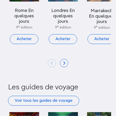
Rome En
Londres En
Marrakech
quelques
quelques
En quelques
jours
jours
jours
e
e
e
9
édition
9
édition
9
édition
Acheter
Acheter
Acheter
Les guides de voyage
Voir tous les guides de voyage