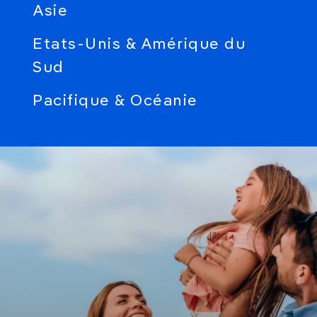
Asie
Etats-Unis & Amérique du
Sud
Pacifique & Océanie