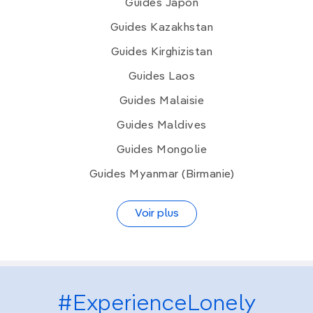
Guides Japon
Guides Kazakhstan
Guides Kirghizistan
Guides Laos
Guides Malaisie
Guides Maldives
Guides Mongolie
Guides Myanmar (Birmanie)
Voir plus
#ExperienceLonely