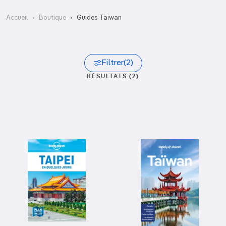
Accueil
Boutique
Guides Taiwan
Filtrer
(2)
RÉSULTATS (2)
Trier