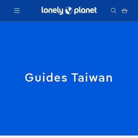
Menu
Votre recherche
Guides Taiwan