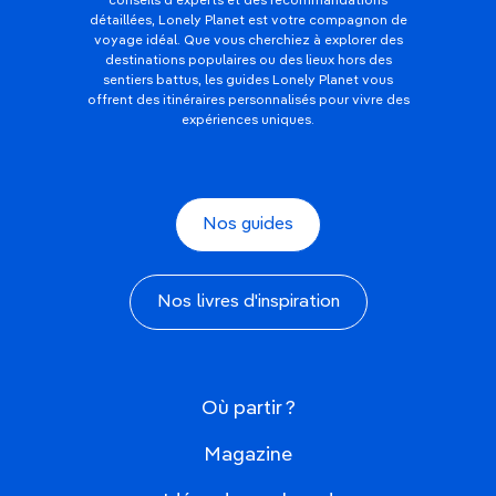
conseils d'experts et des recommandations
détaillées, Lonely Planet est votre compagnon de
voyage idéal. Que vous cherchiez à explorer des
destinations populaires ou des lieux hors des
sentiers battus, les guides Lonely Planet vous
offrent des itinéraires personnalisés pour vivre des
expériences uniques.
Nos guides
Nos livres d'inspiration
Où partir ?
Magazine