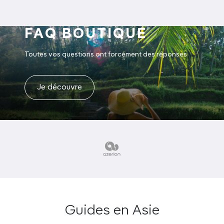
FAQ BOUTIQUE
Toutes vos questions ont forcément des réponses
Je découvre
Guides en Asie