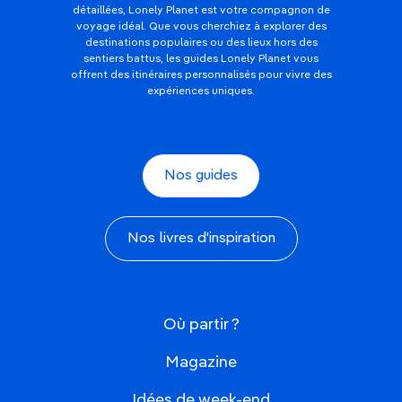
détaillées, Lonely Planet est votre compagnon de
voyage idéal. Que vous cherchiez à explorer des
destinations populaires ou des lieux hors des
sentiers battus, les guides Lonely Planet vous
offrent des itinéraires personnalisés pour vivre des
expériences uniques.
Nos guides
Nos livres d'inspiration
Où partir ?
Magazine
Idées de week-end