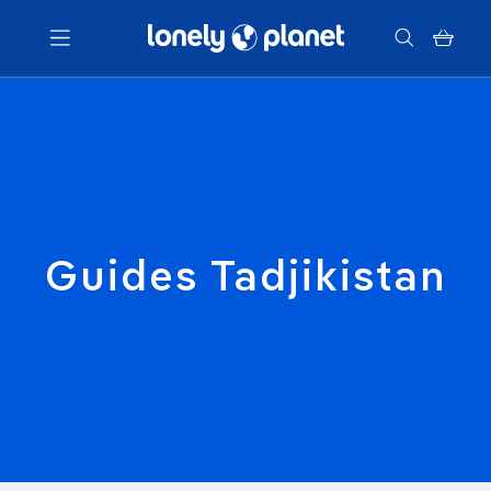
Menu
Votre recherche
Guides Tadjikistan