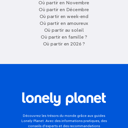
Où partir en Novembre
Où partir en Décembre
Où partir en week-end
Où partir en amoureux
Où partir au soleil
Où partir en famille ?
Où partir en 2026 ?
Découvrez les trésors du monde grâce aux guides
Lonely Planet. Avec des informations pratiques, des
conseils d'experts et des recommandations