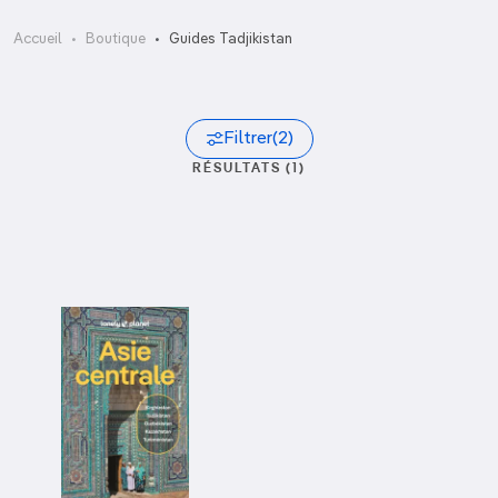
Accueil
Boutique
Guides Tadjikistan
Filtrer
(2)
RÉSULTATS (1)
Trier