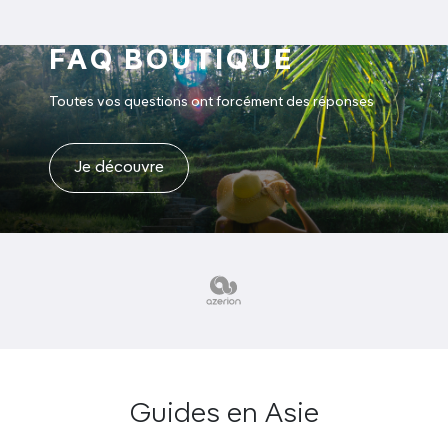
FAQ BOUTIQUE
Toutes vos questions ont forcément des réponses
Je découvre
Guides en Asie