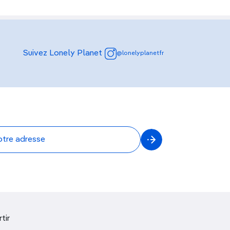
Suivez Lonely Planet
@lonelyplanetfr
tir