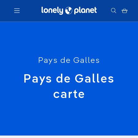
Menu
Votre recherche
Pays de Galles
Pays de Galles
carte