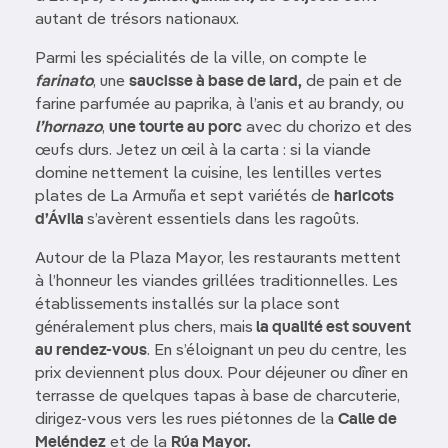
autant de trésors nationaux.
Parmi les spécialités de la ville, on compte le
farinato
, une
saucisse à base de lard,
de pain et de
farine parfumée au paprika, à l’anis et au brandy, ou
l’hornazo
,
une tourte au porc
avec du chorizo et des
œufs durs. Jetez un œil à la carta : si la viande
domine nettement la cuisine, les lentilles vertes
plates de La Armuña et sept variétés de
haricots
d’Ávila
s’avèrent essentiels dans les ragoûts.
Autour de la Plaza Mayor, les restaurants mettent
à l’honneur les viandes grillées traditionnelles. Les
établissements installés sur la place sont
généralement plus chers, mais
la qualité est souvent
au rendez-vous
. En s’éloignant un peu du centre, les
prix deviennent plus doux. Pour déjeuner ou dîner en
terrasse de quelques tapas à base de charcuterie,
dirigez-vous vers les rues piétonnes de la
Calle de
Meléndez
et de la
Rúa Mayor.