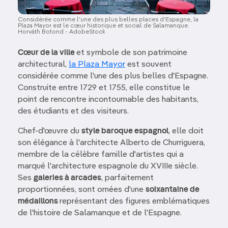
Considérée comme l'une des plus belles places d'Espagne, la
Plaza Mayor est le cœur historique et social de Salamanque.
Horváth Botond - AdobeStock
Cœur de la ville
et symbole de son patrimoine
architectural,
la Plaza Mayor
est souvent
considérée comme l'une des plus belles d'Espagne.
Construite entre 1729 et 1755, elle constitue le
point de rencontre incontournable des habitants,
des étudiants et des visiteurs.
Chef-d'œuvre du
style baroque espagnol
, elle doit
son élégance à l'architecte Alberto de Churriguera,
membre de la célèbre famille d'artistes qui a
marqué l'architecture espagnole du XVIIIe siècle.
Ses
galeries à arcades
, parfaitement
proportionnées, sont ornées d'une
soixantaine de
médaillons
représentant des figures emblématiques
de l'histoire de Salamanque et de l'Espagne.