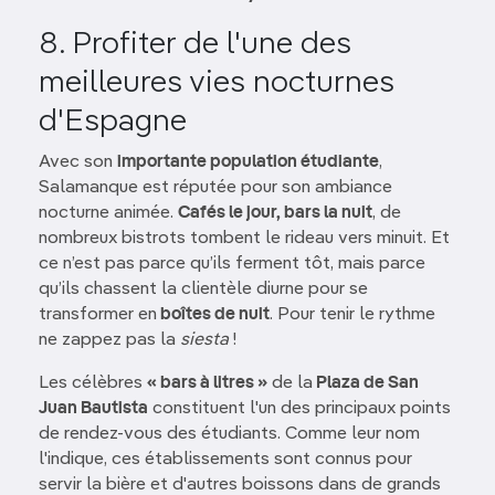
8. Profiter de l'une des
meilleures vies nocturnes
d'Espagne
Avec son
importante population étudiante
,
Salamanque est réputée pour son ambiance
nocturne animée.
Cafés le jour, bars la nuit
, de
nombreux bistrots tombent le rideau vers minuit. Et
ce n’est pas parce qu’ils ferment tôt, mais parce
qu’ils chassent la clientèle diurne pour se
transformer en
boîtes de nuit
. Pour tenir le rythme
ne zappez pas la
siesta
!
Les célèbres
« bars à litres »
de la
Plaza de San
Juan Bautista
constituent l'un des principaux points
de rendez-vous des étudiants. Comme leur nom
l'indique, ces établissements sont connus pour
servir la bière et d'autres boissons dans de grands