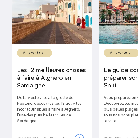
À l'aventure !
À l'aventure !
Les 12 meilleures choses
Le guide co
à faire à Alghero en
préparer son
Sardaigne
Split
De la vieille ville à la grotte de
Vous préparez un 
Neptune, découvrez les 12 activités
Découvrez les inc
incontournables à faire à Alghero,
plus belles plages
l'une des plus belles villes de
tous nos bons plan
Sardaigne.
la ville.