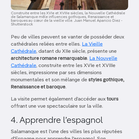
Construite entre les XVIe et XVIIIe siècles, la Nouvelle Cathédrale
de Salamanque mêle influences gothiques, Renaissance et
baroques au cœur de la vieille ville. Juan Manuel Aparicio Diez -
Shutterstock
Peu de villes peuvent se vanter de posséder deux
cathédrales reliées entre elles.
La Vieille
Cathédrale
, datant du XIIe siècle, présente une
architecture romane remarquable
.
La Nouvelle
Cathédrale
, construite entre les XVIe et XVIIIe
siècles, impressionne par ses dimensions
monumentales et son mélange de
styles gothique,
Renaissance et baroque
.
La visite permet également d’accéder aux
tours
offrant une vue spectaculaire sur la ville.
4. Apprendre l’espagnol
Salamanque est l'une des villes les plus réputées
d'Espagne pour apprendre l'espagnol. Son