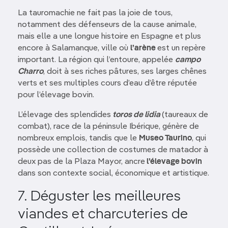
La tauromachie ne fait pas la joie de tous,
notamment des défenseurs de la cause animale,
mais elle a une longue histoire en Espagne et plus
encore à Salamanque, ville où
l’arène
est un repère
important. La région qui l’entoure, appelée
campo
Charro
, doit à ses riches pâtures, ses larges chênes
verts et ses multiples cours d’eau d’être réputée
pour l’élevage bovin.
L’élevage des splendides
toros de lidia
(taureaux de
combat), race de la péninsule Ibérique, génère de
nombreux emplois, tandis que le
Museo Taurino
, qui
possède une collection de costumes de matador à
deux pas de la Plaza Mayor, ancre
l’élevage bovin
dans son contexte social, économique et artistique.
7. Déguster les meilleures
viandes et charcuteries de