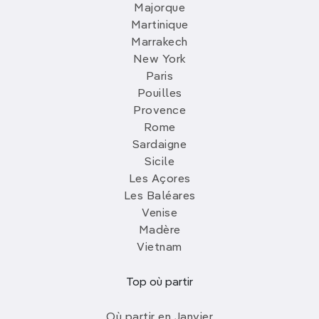
Majorque
Martinique
Marrakech
New York
Paris
Pouilles
Provence
Rome
Sardaigne
Sicile
Les Açores
Les Baléares
Venise
Madère
Vietnam
Top où partir
Où partir en Janvier