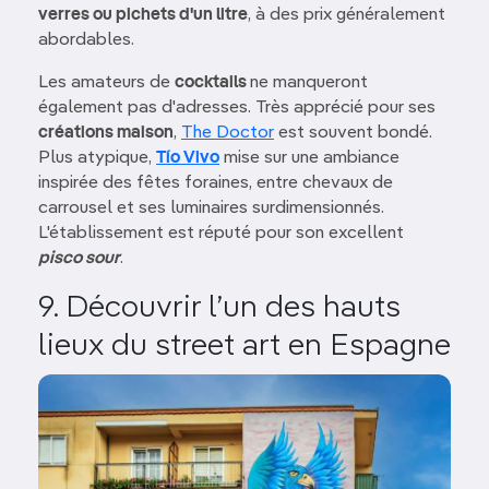
verres ou pichets d'un litre
, à des prix généralement
abordables.
Les amateurs de
cocktails
ne manqueront
également pas d'adresses. Très apprécié pour ses
créations maison
,
The Doctor
est souvent bondé.
Plus atypique,
Tío Vivo
mise sur une ambiance
inspirée des fêtes foraines, entre chevaux de
carrousel et ses luminaires surdimensionnés.
L'établissement est réputé pour son excellent
pisco sour
.
9. Découvrir l’un des hauts
lieux du street art en Espagne
Image