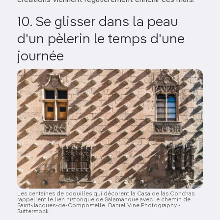
créations viennent régulièrement enrichir ces murs.
10. Se glisser dans la peau
d'un pèlerin le temps d'une
journée
Image
Les centaines de coquilles qui décorent la Casa de las Conchas
rappellent le lien historique de Salamanque avec le chemin de
Saint-Jacques-de-Compostelle. Daniel Vine Photography -
Sutterstock