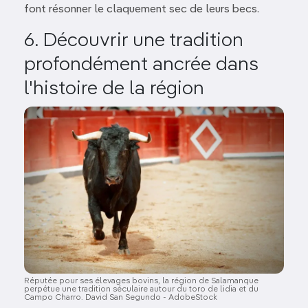
font résonner le claquement sec de leurs becs.
6. Découvrir une tradition
profondément ancrée dans
l'histoire de la région
Image
Réputée pour ses élevages bovins, la région de Salamanque
perpétue une tradition séculaire autour du toro de lidia et du
Campo Charro. David San Segundo - AdobeStock