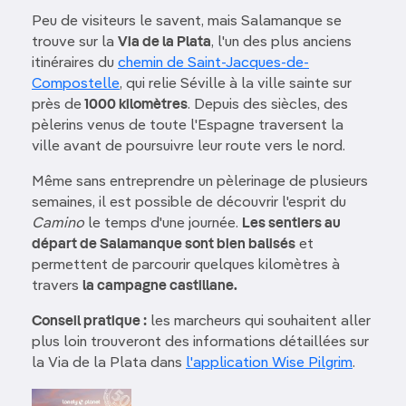
Peu de visiteurs le savent, mais Salamanque se
trouve sur la
Via de la Plata
, l'un des plus anciens
itinéraires du
chemin de Saint-Jacques-de-
Compostelle
, qui relie Séville à la ville sainte sur
près de
1000 kilomètres
. Depuis des siècles, des
pèlerins venus de toute l'Espagne traversent la
ville avant de poursuivre leur route vers le nord.
Même sans entreprendre un pèlerinage de plusieurs
semaines, il est possible de découvrir l'esprit du
Camino
le temps d'une journée.
Les sentiers au
départ de Salamanque sont bien balisés
et
permettent de parcourir quelques kilomètres à
travers
la campagne castillane.
Conseil pratique :
les marcheurs qui souhaitent aller
plus loin trouveront des informations détaillées sur
la Via de la Plata dans
l'application Wise Pilgrim
.