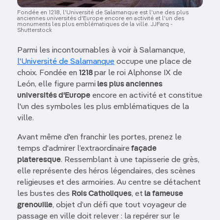
Fondée en 1218, l'Université de Salamanque est l'une des plus
anciennes universités d'Europe encore en activité et l'un des
monuments les plus emblématiques de la ville. JJFarq -
Shutterstock
Parmi les incontournables à voir à Salamanque,
l'Université de Salamanque
occupe une place de
choix. Fondée en
1218
par le roi Alphonse IX de
León, elle figure parmi
les plus anciennes
universités d'Europe
encore en activité et constitue
l'un des symboles les plus emblématiques de la
ville.
Avant même d'en franchir les portes, prenez le
temps d'admirer l’extraordinaire
façade
plateresque
. Ressemblant à une tapisserie de grès,
elle représente des héros légendaires, des scènes
religieuses et des armoiries. Au centre se détachent
les bustes des
Rois Catholiques
, et
la fameuse
grenouille
, objet d’un défi que tout voyageur de
passage en ville doit relever : la repérer sur le