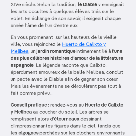
XIVe siècle. Selon la tradition, l
e Diable
y enseignait
les arts occultes à quelques élèves triés sur le
volet. En échange de son savoir, il exigeait chaque
année l'âme de l'un d'entre eux.
En vous promenant sur les hauteurs de la vieille
ville, vous rejoindrez le
Huerto de Calixto y
Melibea
, un
jardin romantique
intimement lié à
l'une
des plus célèbres histoires d'amour de la littérature
espagnole
. La légende raconte que Calixto,
éperdument amoureux de la belle Melibea, conclut
un pacte avec le Diable afin de gagner son cœur.
Mais les événements ne se déroulèrent pas tout à
fait comme prévu...
Conseil pratique :
rendez-vous au
Huerto de Calixto
y Melibea
au coucher du soleil. Les arbres se
remplissent alors d'
étourneaux
dessinant
d'impressionnantes figures dans le ciel, tandis que
les
cigognes
perchées sur les clochers environnants