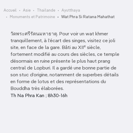
Accueil
Asie
Thaïlande
Ayutthaya
Monuments et Patrimoine
Wat Phra Si Ratana Mahathat
วัดพระศรีรัตนมหาธาตุ. Pour voir un wat khmer
tranquillement, à l’écart des singes, visitez ce joli
e
site, en face de la gare. Bâti au XII
siècle,
fortement modifié au cours des siècles, ce temple
désormais en ruine présente le plus haut prang
central de Lopburi. Il a gardé une bonne partie de
son stuc d’origine, notamment de superbes détails
en forme de lotus et des représentations du
Bouddha très élaborées.
Th Na Phra Kan ; 8h30-16h