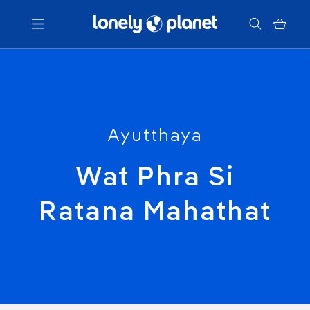
Menu
Votre recherche
Ayutthaya
Wat Phra Si
Ratana Mahathat