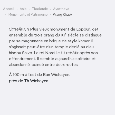
Accueil
Asie
Thaïlande
Ayutthaya
Monuments et Patrimoine
Prang Khaek
ปรางค์แขก Plus vieux monument de Lopburi, cet
e
ensemble de trois prang du XI
siècle se distingue
par sa maçonnerie en brique de style khmer. Il
s’agissait peut-être d’un temple dédié au dieu
hindou Shiva. Le roi Narai le fit rebâtir après son
effondrement. Il semble aujourd’hui solitaire et
abandonné, coincé entre deux routes.
À 100 m à l’est du Ban Wichayen.
près de Th Wichayen