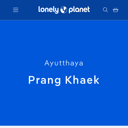
Menu
Votre recherche
Ayutthaya
Prang Khaek