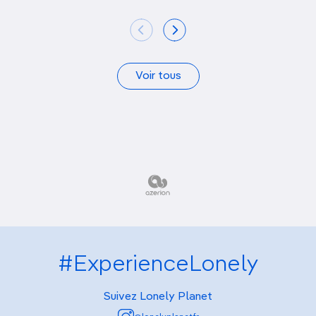
Voir tous
#ExperienceLonely
Suivez Lonely Planet