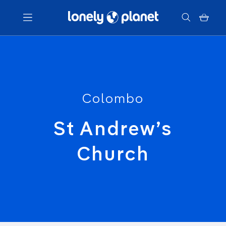
Menu
Votre recherche
Colombo
St Andrew’s
Church