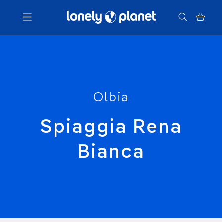
Menu
Votre recherche
Olbia
Spiaggia Rena
Bianca