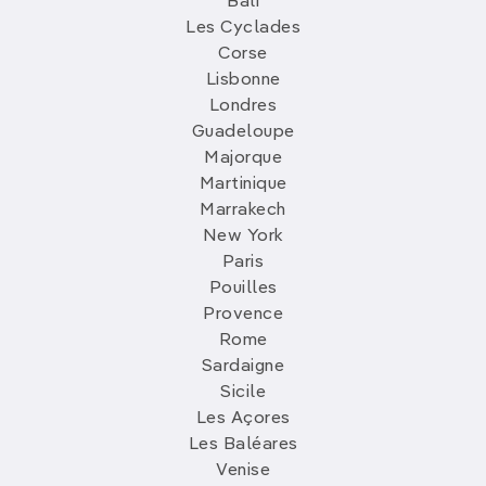
Bali
Les Cyclades
Corse
Lisbonne
Londres
Guadeloupe
Majorque
Martinique
Marrakech
New York
Paris
Pouilles
Provence
Rome
Sardaigne
Sicile
Les Açores
Les Baléares
Venise