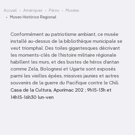
Accueil
Amériques
Pérou
Musées
Museo Histórico Regional
Conformément au patriotisme ambiant, ce musée
installé au-dessus de la bibliothèque municipale se
veut triomphal. Des toiles gigantesques décrivant
les moments-clés de l’histoire militaire régionale
habillent les murs, et des bustes de héros d’antan
comme Zela, Bolognesi et Ugarte sont exposés
parmi les vieilles épées, missives jaunies et autres
souvenirs de la guerre du Pacifique contre le Chili.
Casa de la Cultura, Apurímac 202 ; 9h15-13h et
14h15-16h30 lun-ven