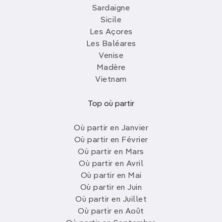
Sardaigne
Sicile
Les Açores
Les Baléares
Venise
Madère
Vietnam
Top où partir
Où partir en Janvier
Où partir en Février
Où partir en Mars
Où partir en Avril
Où partir en Mai
Où partir en Juin
Où partir en Juillet
Où partir en Août