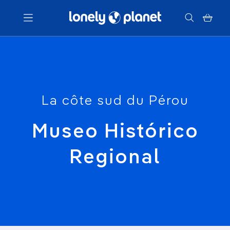
Menu
Votre recherche
La côte sud du Pérou
Museo Histórico
Regional