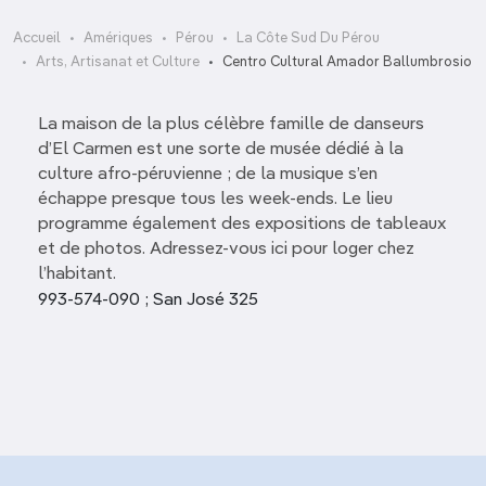
Accueil
Amériques
Pérou
La Côte Sud Du Pérou
Arts, Artisanat et Culture
Centro Cultural Amador Ballumbrosio
La maison de la plus célèbre famille de danseurs
d’El Carmen est une sorte de musée dédié à la
culture afro-péruvienne ; de la musique s’en
échappe presque tous les week-ends. Le lieu
programme également des expositions de tableaux
et de photos. Adressez-vous ici pour loger chez
l’habitant.
993-574-090 ; San José 325