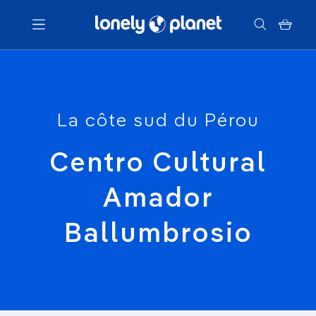
Menu
La côte sud du Pérou
Votre recherche
Centro Cultural
Amador
Ballumbrosio