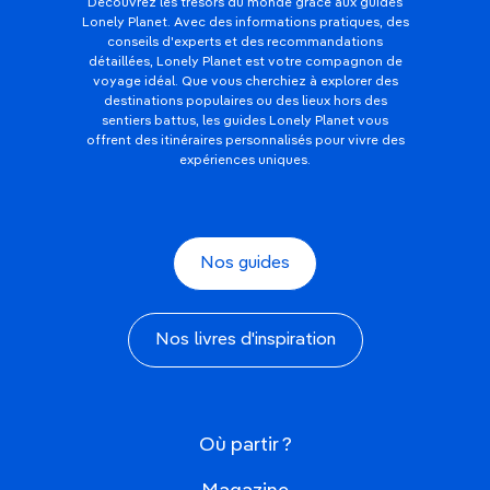
Découvrez les trésors du monde grâce aux guides
Lonely Planet. Avec des informations pratiques, des
conseils d'experts et des recommandations
détaillées, Lonely Planet est votre compagnon de
voyage idéal. Que vous cherchiez à explorer des
destinations populaires ou des lieux hors des
sentiers battus, les guides Lonely Planet vous
offrent des itinéraires personnalisés pour vivre des
expériences uniques.
Nos guides
Nos livres d'inspiration
Où partir ?