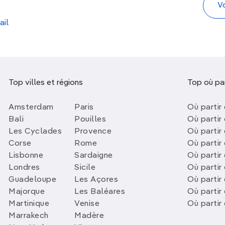
ail
Top villes et régions
Top où par
Amsterdam
Paris
Où partir 
Bali
Pouilles
Où partir 
Les Cyclades
Provence
Où partir
Corse
Rome
Où partir 
Lisbonne
Sardaigne
Où partir
Londres
Sicile
Où partir 
Guadeloupe
Les Açores
Où partir 
Majorque
Les Baléares
Où partir
Martinique
Venise
Où partir
Marrakech
Madère