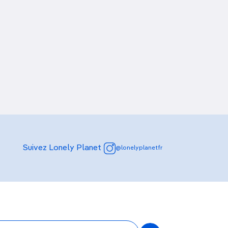
Suivez Lonely Planet
@lonelyplanetfr