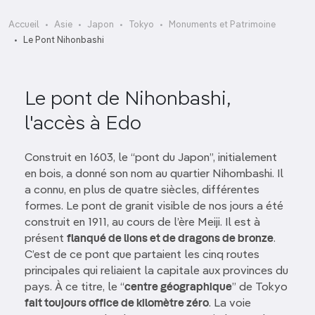
Accueil
Asie
Japon
Tokyo
Monuments et Patrimoine
Le Pont Nihonbashi
Le pont de Nihonbashi,
l'accès à Edo
Construit en 1603, le “pont du Japon”, initialement
en bois, a donné son nom au quartier Nihombashi. Il
a connu, en plus de quatre siècles, différentes
formes. Le pont de granit visible de nos jours a été
construit en 1911, au cours de l’ère Meiji. Il est à
présent
flanqué de lions et de dragons de bronze
.
C’est de ce pont que partaient les cinq routes
principales qui reliaient la capitale aux provinces du
pays. À ce titre, le “
centre géographique
” de Tokyo
fait toujours office de kilomètre zéro
. La voie