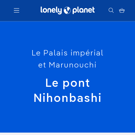
Menu
Votre recherche
Le Palais impérial
et Marunouchi
Le pont
Nihonbashi