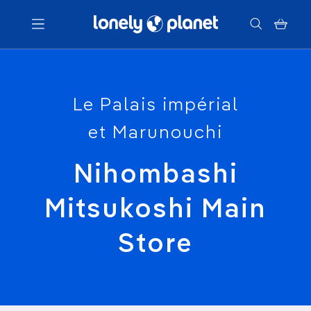
Menu
Le Palais impérial
Votre recherche
et Marunouchi
Nihombashi
Mitsukoshi Main
Store