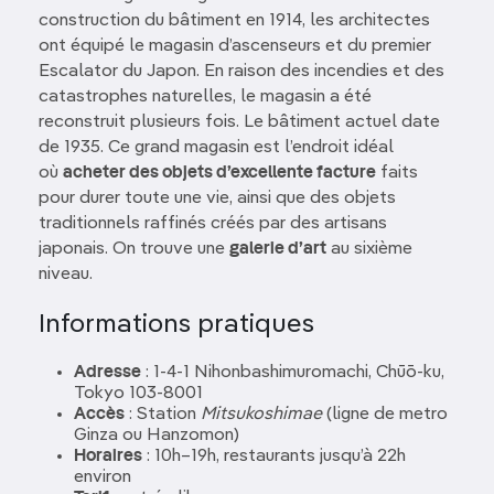
construction du bâtiment en 1914, les architectes
ont équipé le magasin d’ascenseurs et du premier
Escalator du Japon. En raison des incendies et des
catastrophes naturelles, le magasin a été
reconstruit plusieurs fois. Le bâtiment actuel date
de 1935. Ce grand magasin est l’endroit idéal
où
acheter des objets d’excellente facture
faits
pour durer toute une vie, ainsi que des objets
traditionnels raffinés créés par des artisans
japonais. On trouve une
galerie d’art
au sixième
niveau.
Informations pratiques
Adresse
: 1‑4‑1 Nihonbashimuromachi, Chūō‑ku,
Tokyo 103‑8001
Accès
: Station
Mitsukoshimae
(ligne de metro
Ginza ou Hanzomon)
Horaires
: 10h–19h, restaurants jusqu’à 22h
environ