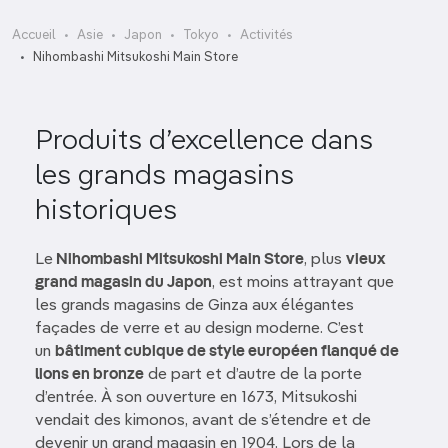
Accueil
Asie
Japon
Tokyo
Activités
Nihombashi Mitsukoshi Main Store
Produits d’excellence dans
les grands magasins
historiques
Le
Nihombashi Mitsukoshi Main Store
, plus
vieux
grand magasin du Japon
, est moins attrayant que
les grands magasins de Ginza aux élégantes
façades de verre et au design moderne. C’est
un
bâtiment cubique de style européen flanqué de
lions en bronze
de part et d’autre de la porte
d’entrée. À son ouverture en 1673, Mitsukoshi
vendait des kimonos, avant de s’étendre et de
devenir un grand magasin en 1904. Lors de la