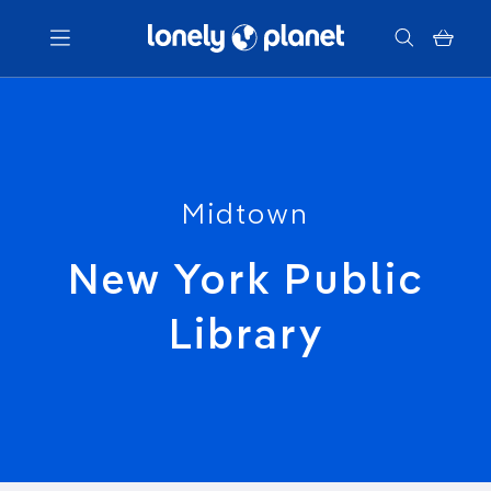
Menu
Votre recherche
Midtown
New York Public
Library