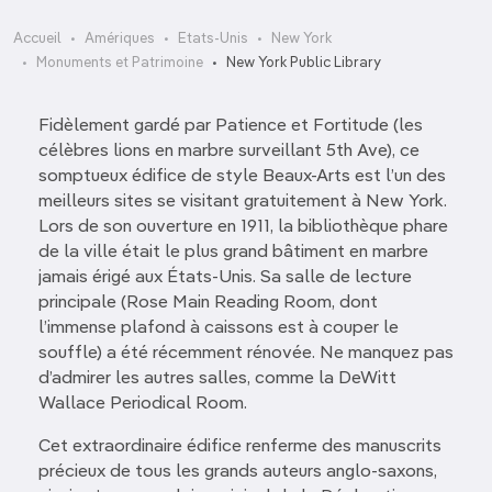
Accueil
Amériques
Etats-Unis
New York
Monuments et Patrimoine
New York Public Library
Fidèlement gardé par Patience et Fortitude (les
célèbres lions en marbre surveillant 5th Ave), ce
somptueux édifice de style Beaux-Arts est l’un des
meilleurs sites se visitant gratuitement à New York.
Lors de son ouverture en 1911, la bibliothèque phare
de la ville était le plus grand bâtiment en marbre
jamais érigé aux États-Unis. Sa salle de lecture
principale (Rose Main Reading Room, dont
l’immense plafond à caissons est à couper le
souffle) a été récemment rénovée. Ne manquez pas
d’admirer les autres salles, comme la DeWitt
Wallace Periodical Room.
Cet extraordinaire édifice renferme des manuscrits
précieux de tous les grands auteurs anglo-saxons,