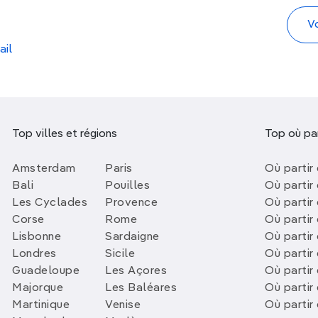
ail
Top villes et régions
Top où par
Amsterdam
Paris
Où partir 
Bali
Pouilles
Où partir 
Les Cyclades
Provence
Où partir
Corse
Rome
Où partir 
Lisbonne
Sardaigne
Où partir
Londres
Sicile
Où partir 
Guadeloupe
Les Açores
Où partir 
Majorque
Les Baléares
Où partir
Martinique
Venise
Où partir