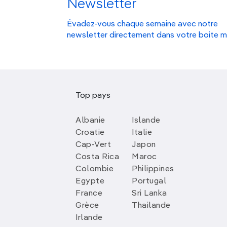
Newsletter
Évadez-vous chaque semaine avec notre
newsletter directement dans votre boite m
Top pays
Albanie
Islande
Croatie
Italie
Cap-Vert
Japon
Costa Rica
Maroc
Colombie
Philippines
Egypte
Portugal
France
Sri Lanka
Grèce
Thailande
Irlande