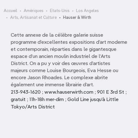
Accueil
Amériques
Etats-Unis
Los Angeles
Arts, Artisanat et Culture
Hauser & Wirth
Cette annexe de la célèbre galerie suisse
programme d’excellentes expositions d’art moderne
et contemporain, réparties dans le gigantesque
espace d’un ancien moulin industriel de l’Arts
District. On a pu y voir des œuvres d’artistes
majeurs comme Louise Bourgeois, Eva Hesse ou
encore Jason Rhoades. Le complexe abrite
également une immense librairie d’art.
213-943-1620 ; www.hauserwirth.com ; 901 E 3rd St ;
gratuit ; 11h-18h mer-dim ; Gold Line jusqu’à Little
Tokyo/Arts District