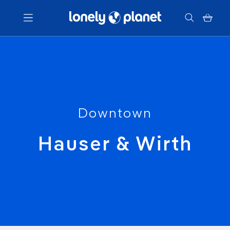
Menu
Votre recherche
Downtown
Hauser & Wirth