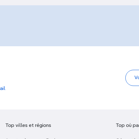
ail
Top villes et régions
Top où par