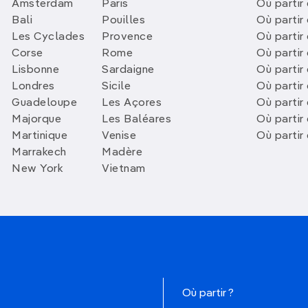
Amsterdam
Paris
Où partir 
Bali
Pouilles
Où partir 
Les Cyclades
Provence
Où partir
Corse
Rome
Où partir 
Lisbonne
Sardaigne
Où partir
Londres
Sicile
Où partir 
Guadeloupe
Les Açores
Où partir 
Majorque
Les Baléares
Où partir
Martinique
Venise
Où partir
Marrakech
Madère
New York
Vietnam
Où partir ?