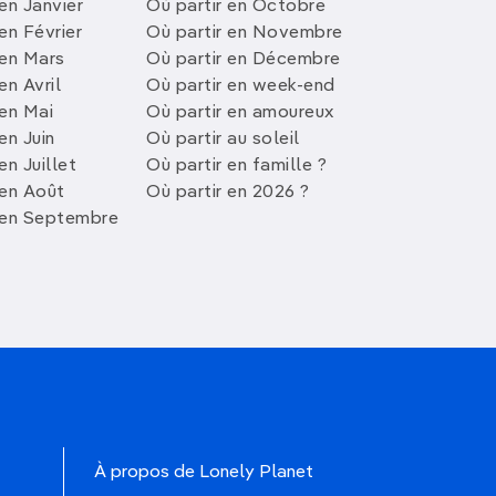
en Janvier
Où partir en Octobre
en Février
Où partir en Novembre
 en Mars
Où partir en Décembre
en Avril
Où partir en week-end
 en Mai
Où partir en amoureux
en Juin
Où partir au soleil
en Juillet
Où partir en famille ?
 en Août
Où partir en 2026 ?
 en Septembre
À propos de Lonely Planet