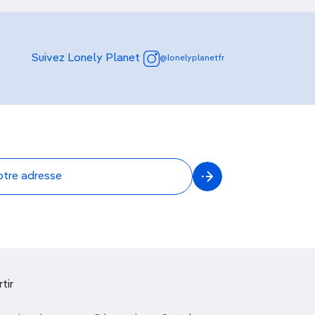
Suivez Lonely Planet
@lonelyplanetfr
tir