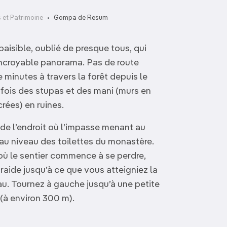
et Patrimoine
Gompa de Resum
aisible, oublié de presque tous, qui
 incroyable panorama. Pas de route
e minutes à travers la forêt depuis le
ois des stupas et des mani (murs en
crées) en ruines.
rt de l’endroit où l’impasse menant au
u niveau des toilettes du monastère.
où le sentier commence à se perdre,
raide jusqu’à ce que vous atteigniez la
au. Tournez à gauche jusqu’à une petite
(à environ 300 m).