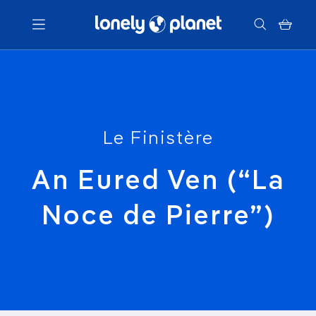
Menu
Votre recherche
Le Finistère
An Eured Ven (“La
Noce de Pierre”)