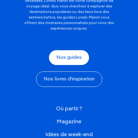
détaillées, Lonely Planet est votre compagnon de
voyage idéal. Que vous cherchiez à explorer des
destinations populaires ou des lieux hors des
sentiers battus, les guides Lonely Planet vous
offrent des itinéraires personnalisés pour vivre des
expériences uniques.
Nos guides
Nos livres d'inspiration
Où partir ?
Magazine
Idées de week-end