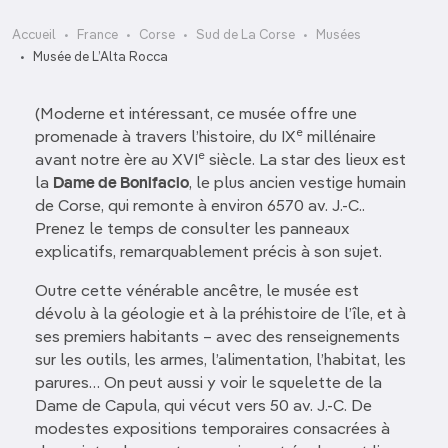
Accueil
France
Corse
Sud de La Corse
Musées
Musée de L’Alta Rocca
(Moderne et intéressant, ce musée offre une
e
promenade à travers l’histoire, du IX
millénaire
e
avant notre ère au XVI
siècle. La star des lieux est
la
Dame de Bonifacio
, le plus ancien vestige humain
de Corse, qui remonte à environ 6570 av. J.-C..
Prenez le temps de consulter les panneaux
explicatifs, remarquablement précis à son sujet.
Outre cette vénérable ancêtre, le musée est
dévolu à la géologie et à la préhistoire de l’île, et à
ses premiers habitants – avec des renseignements
sur les outils, les armes, l’alimentation, l’habitat, les
parures… On peut aussi y voir le squelette de la
Dame de Capula, qui vécut vers 50 av. J.-C. De
modestes expositions temporaires consacrées à