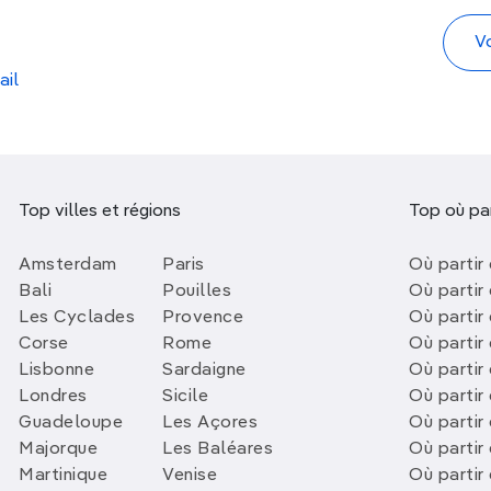
ail
Top villes et régions
Top où par
Amsterdam
Paris
Où partir 
Bali
Pouilles
Où partir 
Les Cyclades
Provence
Où partir
Corse
Rome
Où partir 
Lisbonne
Sardaigne
Où partir
Londres
Sicile
Où partir 
Guadeloupe
Les Açores
Où partir 
Majorque
Les Baléares
Où partir
Martinique
Venise
Où partir