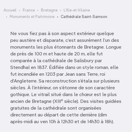
Accueil
France
Bretagne
L’Ille-et-Vilaine
Monuments et Patrimoine
Cathédrale Saint-Samson
Ne vous fiez pas à son aspect extérieur quelque
peu austère et disparate, c’est assurément l’un des
monuments les plus étonnants de Bretagne. Longue
de près de 100 m et haute de 20 m, elle fut
comparée à la cathédrale de Salisbury par
Stendhal en 1837. Édifiée dans un style roman, elle
fut incendiée en 1203 par Jean sans Terre, roi
d’Angleterre. Sa reconstruction s’étala sur plusieurs
siècles. À l’intérieur, on s’étonne de son caractère
gothique. Le vitrail situé dans le chœur est le plus
e
ancien de Bretagne (XIII
siècle). Des visites guidées
gratuites de la cathédrale sont organisées
directement au départ de cette dernière (dim
après-midi au ven 10h à 12h30 et de 14h30 à 18h).