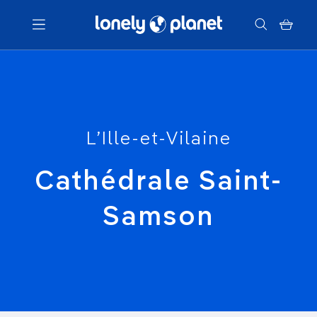
Menu
Votre recherche
L’Ille-et-Vilaine
Cathédrale Saint-
Samson