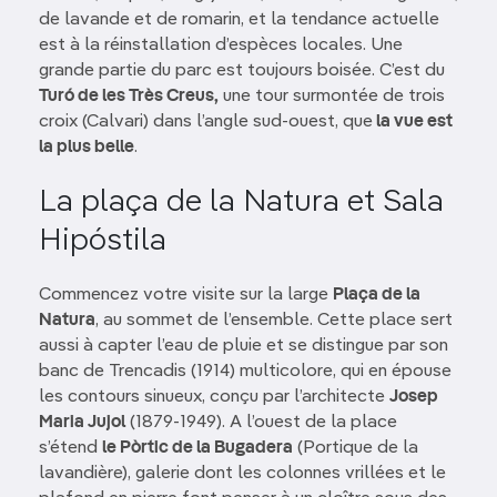
de lavande et de romarin, et la tendance actuelle
est à la réinstallation d’espèces locales. Une
grande partie du parc est toujours boisée. C’est du
Turó de les Très Creus,
une tour surmontée de trois
croix (Calvari) dans l’angle sud-ouest, que
la vue est
la plus belle
.
La plaça de la Natura et Sala
Hipóstila
Commencez votre visite sur la large
Plaça de la
Natura
, au sommet de l’ensemble. Cette place sert
aussi à capter l’eau de pluie et se distingue par son
banc de Trencadis (1914) multicolore, qui en épouse
les contours sinueux, conçu par l’architecte
Josep
Maria Jujol
(1879-1949). A l’ouest de la place
s’étend
le Pòrtic de la Bugadera
(Portique de la
lavandière), galerie dont les colonnes vrillées et le