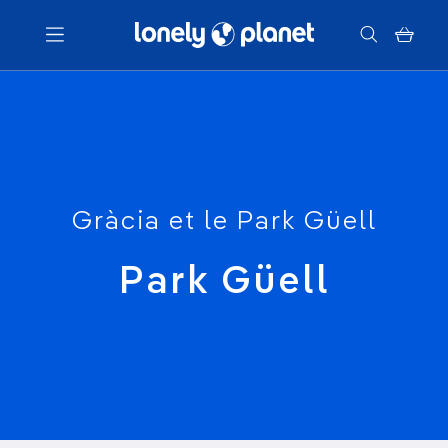
Menu
Votre recherche
Gràcia et le Park Güell
Park Güell