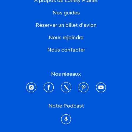
À propos de Lonely Planet
Nos guides
Réserver un billet d'avion
Nous rejoindre
Nous contacter
Nos réseaux
instagram
facebook
twitter
pinterest
youtube
Notre Podcast
Podcast