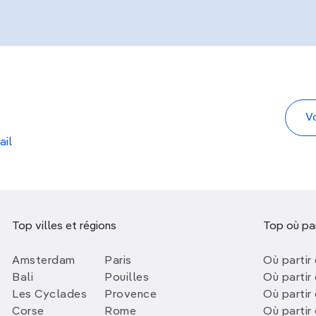
ail
Top villes et régions
Top où par
Amsterdam
Paris
Où partir 
Bali
Pouilles
Où partir 
Les Cyclades
Provence
Où partir
Corse
Rome
Où partir 