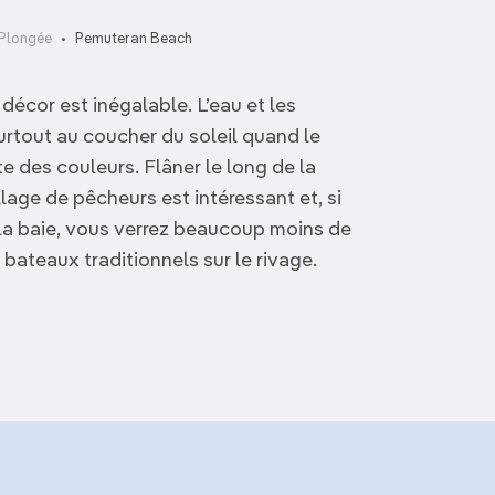
 Plongée
Pemuteran Beach
 décor est inégalable. L’eau et les
rtout au coucher du soleil quand le
te des couleurs. Flâner le long de la
illage de pêcheurs est intéressant et, si
e la baie, vous verrez beaucoup moins de
bateaux traditionnels sur le rivage.