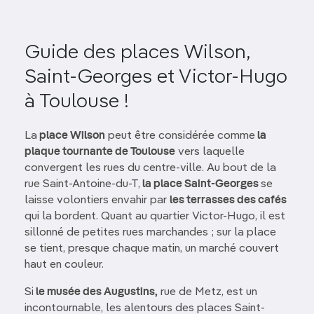
Guide des places Wilson,
Saint-Georges et Victor-Hugo
à Toulouse !
La
place Wilson
peut être considérée comme
la
plaque tournante de Toulouse
vers laquelle
convergent les rues du centre-ville. Au bout de la
rue Saint-Antoine-du-T,
la place Saint-Georges
se
laisse volontiers envahir par
les terrasses des cafés
qui la bordent. Quant au quartier Victor-Hugo, il est
sillonné de petites rues marchandes ; sur la place
se tient, presque chaque matin, un marché couvert
haut en couleur.
Si
le musée des Augustins,
rue de Metz, est un
incontournable, les alentours des places Saint-