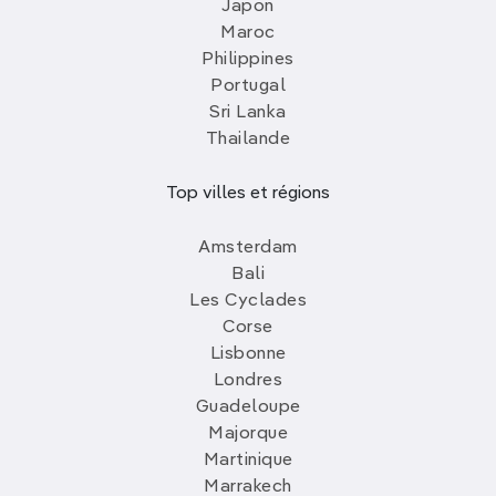
Japon
Maroc
Philippines
Portugal
Sri Lanka
Thailande
Top villes et régions
Amsterdam
Bali
Les Cyclades
Corse
Lisbonne
Londres
Guadeloupe
Majorque
Martinique
Marrakech