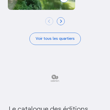
Sept-Deniers
et Ancely
Voir tous les quartiers
Le catalogue des éditions