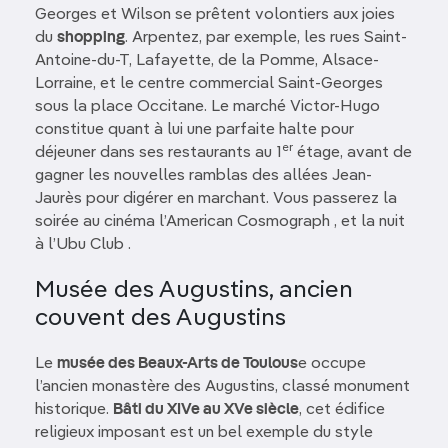
Georges et Wilson se prêtent volontiers aux joies
du
shopping
. Arpentez, par exemple, les rues Saint-
Antoine-du-T, Lafayette, de la Pomme, Alsace-
Lorraine, et le centre commercial Saint-Georges
sous la place Occitane. Le marché Victor-Hugo
constitue quant à lui une parfaite halte pour
er
déjeuner dans ses restaurants au 1
étage, avant de
gagner les nouvelles ramblas des allées Jean-
Jaurès pour digérer en marchant. Vous passerez la
soirée au cinéma l’American Cosmograph , et la nuit
à l’Ubu Club .
Musée des Augustins, ancien
couvent des Augustins
Le
musée des Beaux-Arts de Toulous
e occupe
l’ancien monastère des Augustins, classé monument
historique.
Bâti du XIVe au XVe siècle
, cet édifice
religieux imposant est un bel exemple du style