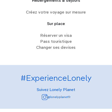
Hébergements & séjours
Créez votre voyage sur mesure
Sur place
Réserver un visa
Pass touristique
Changer ses devises
#ExperienceLonely
Suivez Lonely Planet
@lonelyplanetfr