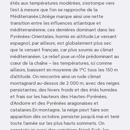
étés aux températures modérées, s’estompe vers
l’est à mesure que l’on se rapproche de la
Méditerranée.L’Ariège marque ainsi une nette
transition entre les influences atlantique et
méditerranéenne, ces dernières dominant dans les
Pyrénées-Orientales, hormis en altitude.Le versant
espagnol, par ailleurs, est globalement plus sec
que le versant français, car plus soumis au climat
méditerranéen. Le relief joue un rôle prédominant au
cœur de la chaîne – les températures, ici comme
ailleurs, baissent en moyenne de 1°C tous les 150 m
d’altitude. On rencontre ainsi un rude climat
montagnard au-dessus de 2 000 m, avec des neiges
persistantes, des hivers froids et des étés humides
et frais sur les hauteurs des Hautes-Pyrénées,
d’Andorre et des Pyrénées aragonaises et
catalanes.En montagne, la neige peut faire son
apparition dès octobre, persister jusqu’à mai et tenir
toute l’année sur les plus hauts sommets. On