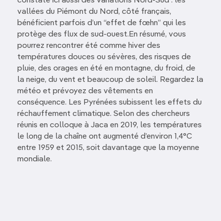
constate ici aussi des variations Nord-Sud : les
vallées du Piémont du Nord, côté français,
bénéficient parfois d’un “effet de fœhn” qui les
protège des flux de sud-ouest.En résumé, vous
pourrez rencontrer été comme hiver des
températures douces ou sévères, des risques de
pluie, des orages en été en montagne, du froid, de
la neige, du vent et beaucoup de soleil. Regardez la
météo et prévoyez des vêtements en
conséquence. Les Pyrénées subissent les effets du
réchauffement climatique. Selon des chercheurs
réunis en colloque à Jaca en 2019, les températures
le long de la chaîne ont augmenté d’environ 1,4°C
entre 1959 et 2015, soit davantage que la moyenne
mondiale.