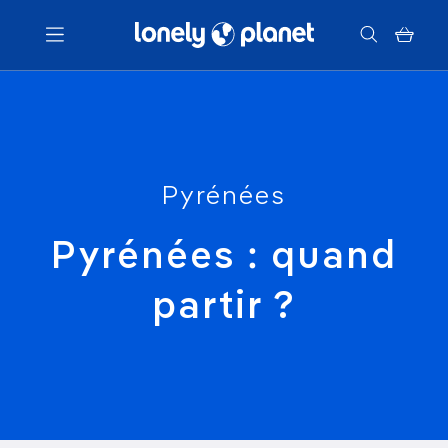
Menu
Votre recherche
Pyrénées
Pyrénées : quand
partir ?