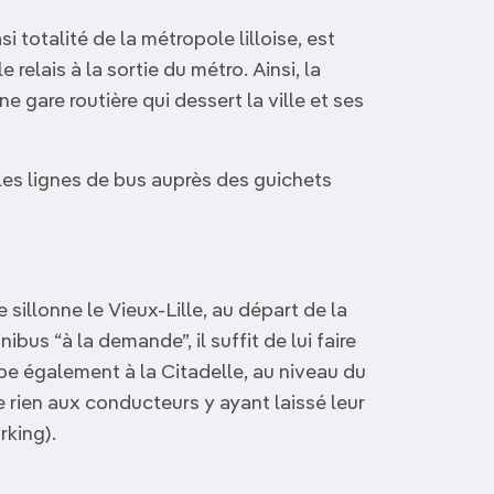
i totalité de la métropole lilloise, est
elais à la sortie du métro. Ainsi, la
 gare routière qui dessert la ville et ses
 les lignes de bus auprès des guichets
illonne le Vieux-Lille, au départ de la
bus “à la demande”, il suffit de lui faire
toppe également à la Citadelle, au niveau du
rien aux conducteurs y ayant laissé leur
rking).