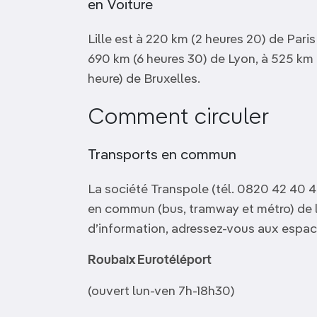
en Voiture
Lille est à 220 km (2 heures 20) de Paris
690 km (6 heures 30) de Lyon, à 525 km (
heure) de Bruxelles.
Comment circuler
Transports en commun
La société Transpole (tél. 0820 42 40 4
en commun (bus, tramway et métro) de la
d’information, adressez-vous aux espace
Roubaix Eurotéléport
(ouvert lun-ven 7h-18h30)