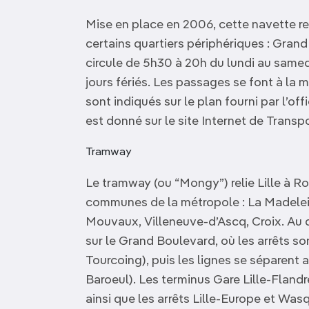
Mise en place en 2006, cette navette reli
certains quartiers périphériques : Grand
circule de 5h30 à 20h du lundi au samed
jours fériés. Les passages se font à la 
sont indiqués sur le plan fourni par l’of
est donné sur le site Internet de Transp
Tramway
Le tramway (ou “Mongy”) relie Lille à Ro
communes de la métropole : La Madele
Mouvaux, Villeneuve-d’Ascq, Croix. Au dép
sur le Grand Boulevard, où les arrêts 
Tourcoing), puis les lignes se séparent
Baroeul). Les terminus Gare Lille-Fland
ainsi que les arrêts Lille-Europe et Was