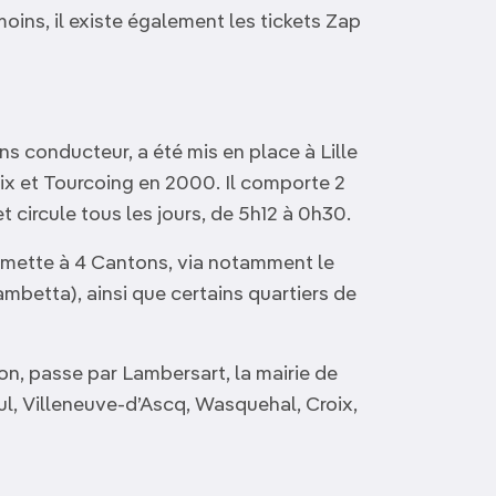
moins, il existe également les tickets Zap
s conducteur, a été mis en place à Lille
aix et Tourcoing en 2000. Il comporte 2
t circule tous les jours, de 5h12 à 0h30.
Calmette à 4 Cantons, via notamment le
ambetta), ainsi que certains quartiers de
ron, passe par Lambersart, la mairie de
ul, Villeneuve-d’Ascq, Wasquehal, Croix,