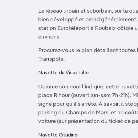
Le réseau urbain et suburbain, sur la quas
bien développé et prend généralement le r
station Eurotéléport à Roubaix côtoie une
environs.
Procurez-vous le plan détaillant toutes
Transpole.
Navette du Vieux-Lille
Comme son nom l’indique, cette navette s
place Rihour (ouvert lun-sam 7h-21h). Mini
signe pour qu’il s’arrête. À savoir, il s
parking du Champs de Mars, et ne coûte 
voiture (sur présentation du ticket de pa
Navette Citadine