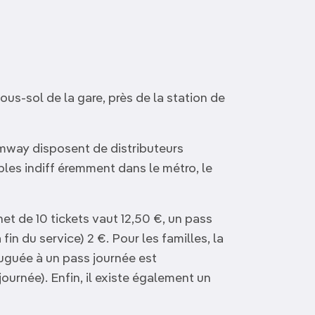
ous-sol de la gare, près de la station de
amway disposent de distributeurs
ables indiff éremment dans le métro, le
net de 10 tickets vaut 12,50 €, un pass
 fin du service) 2 €. Pour les familles, la
juguée à un pass journée est
ournée). Enfin, il existe également un