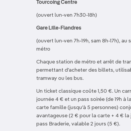
Tourcoing Centre
(ouvert lun-ven 7h30-18h)
Gare Lille-Flandres
(ouvert lun-ven 7h-19h, sam 8h-17h), au s
métro
Chaque station de métro et arrêt de tr
permettant d’acheter des billets, utilis
tramway ou les bus.
Un ticket classique coûte 1,50 €. Un car
journée 4 € et un pass soirée (de 19h à la
carte famille (jusqu’à 5 personnes) con
avantageuse (2 € pour la carte + 4 € la j
pass Braderie, valable 2 jours (5 €).