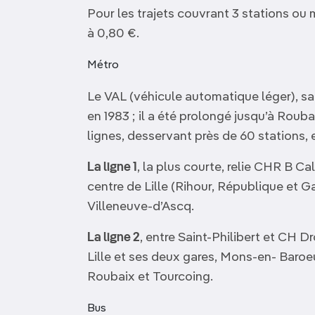
Pour les trajets couvrant 3 stations ou 
à 0,80 €.
Métro
Le VAL (véhicule automatique léger), san
en 1983 ; il a été prolongé jusqu’à Roub
lignes, desservant près de 60 stations, e
La ligne 1
, la plus courte, relie CHR B 
centre de Lille (Rihour, République et G
Villeneuve-d’Ascq.
La ligne 2
, entre Saint-Philibert et CH D
Lille et ses deux gares, Mons-en- Baroe
Roubaix et Tourcoing.
Bus