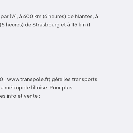
 par l’A1, à 600 km (6 heures) de Nantes, à
5 heures) de Strasbourg et à 115 km (1
0 ; www.transpole.fr) gère les transports
 métropole lilloise. Pour plus
s info et vente :