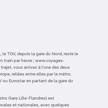
, le TGV, depuis la gare du Nord, reste le
un train par heure ; www.voyages-
 trajet, vous arrivez à l’une des deux
rope, reliées entre elles par le métro.
GV ou Eurostar en partant de la gare du
etro Gare Lille-Flandres) est
onales et nationales, avec quelques