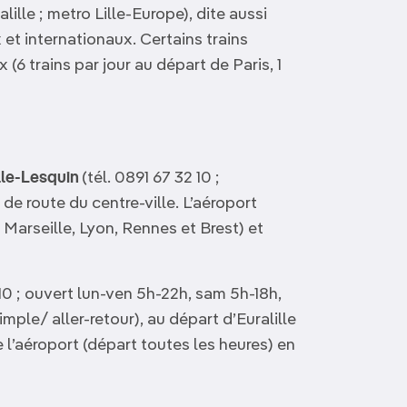
alille ; metro Lille-Europe), dite aussi
 et internationaux. Certains trains
(6 trains par jour au départ de Paris, 1
lle-Lesquin
(tél. 0891 67 32 10 ;
 de route du centre-ville. L’aéroport
 Marseille, Lyon, Rennes et Brest) et
 10 ; ouvert lun-ven 5h-22h, sam 5h-18h,
simple/ aller-retour), au départ d’Euralille
e l’aéroport (départ toutes les heures) en