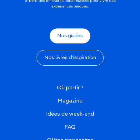
offrent des itinéraires personnalisés pour vivre des
expériences uniques.
Nos guides
Nos livres d'inspiration
Où partir ?
Magazine
Idées de week-end
FAQ