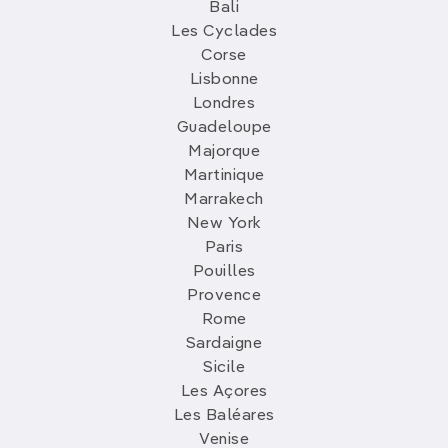
Bali
Les Cyclades
Corse
Lisbonne
Londres
Guadeloupe
Majorque
Martinique
Marrakech
New York
Paris
Pouilles
Provence
Rome
Sardaigne
Sicile
Les Açores
Les Baléares
Venise