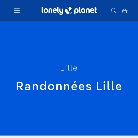
Menu
Votre recherche
Lille
Randonnées Lille