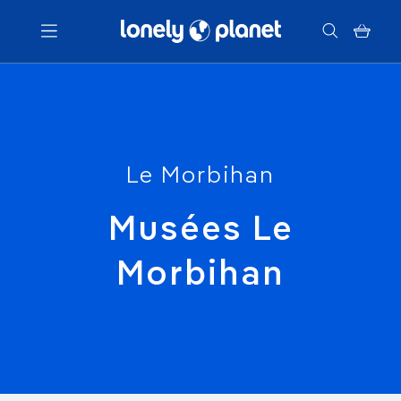
Menu
Votre recherche
Le Morbihan
Musées Le
Morbihan