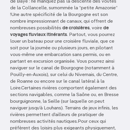
de Baye : ne manquez pas la descente des voûtes
de la Collancelle, surnommée la “petite Amazonie”
!Une autre spécificité de la Bourgogne est son
nombre impressionnant de canaux, qui offrent de
nombreuses possibilités
de croisières
, voire
de
voyages fluviaux
itinérants
. Partout, vous pourrez
louer un bateau pour une croisière fluviale, que ce
soit pour la journée ou plusieurs jours, en pilotant
vous-même une embarcation sans permis, ou en
partant en excursion organisée. Vous pourrez ainsi
naviguer sur le canal de Bourgogne (notamment à
Pouilly-en-Auxois), sur celui du Nivernais, du Centre,
de Roanne ou encore sur le canal latéral à la
Loire.Certaines rivières comportent également des
sections navigables, comme la Saône ou, en Bresse
bourguignonne, la Seille (sur laquelle on peut
naviguer jusqu’à Louhans). Terrains de jeux infinis, les
rivières permettent d’ailleurs de pratiquer de
nombreuses activités nautiques.Pour ceux qui
préfèrent des loisirs plus exigeants physiquement,