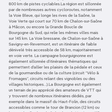
800 km de pistes cyclables.La région est sillonnée
par de nombreuses autres cycloroutes, notamment
la Voie Bleue, qui longe les rives de la Saône, la
Voie Verte qui court sur 70 km de Chalon-sur-Saône
à Mâcon, ou encore la Grande Boucle de
Bourgogne du Sud, qui relie les mêmes villes mais
sur 145 km. La Voie bressane, de Chalon-sur-Saône à
Savigny-en-Revermont, est un itinéraire de faible
dénivelé très accessible de 58 km, majoritairement
en voie verte. La campagne bourguignonne est
également sillonnée d’itinéraires thématiques qui
permettent d’allier les plaisirs de la pédale et ceux
de la gourmandise ou de la culture (circuit “Vélo &
Fromages”, circuits reliant des vignobles ou des
villages historiques…).La Bourgogne est également
un terrain de jeu apprécié des amateurs de VTT qui
y trouvent de nombreux itinéraires dédiés, par
exemple dans le massif du Haut-Folin, des circuits
accessibles comme le tour de Brancion (12 km) ou