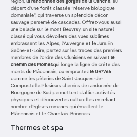
région,
la randonnée des gorges de la Canche
, au
départ d’une forêt classée “réserve biologique
domaniale”, qui traverse un splendide décor
sauvage parsemé de cascades. Offrez-vous aussi
une balade sur le mont Beuvray, un site naturel
classé qui vous dévoilera des vues sublimes
embrassant les Alpes, l’Auvergne et le Jura.En
Saône-et-Loire, partez sur les traces des premiers
membres de l’ordre des Clunisiens en suivant
le
chemin des Moines
qui longe la ligne de crête des
monts du Mâconnais, ou empruntez
le GR®765
comme les pèlerins de Saint-Jacques-de-
Compostelle.Plusieurs chemins de randonnée de
Bourgogne du Sud permettent d’allier activités
physiques et découvertes culturelles en reliant
nombre d’églises romanes qui émaillent le
Mâconnais et le Charolais-Brionnais.
Thermes et spa