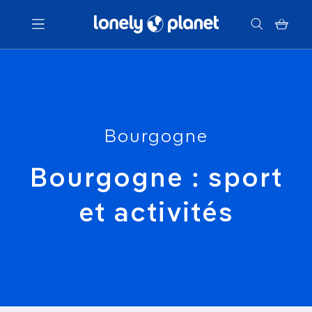
Menu
Votre recherche
Bourgogne
Bourgogne : sport
et activités