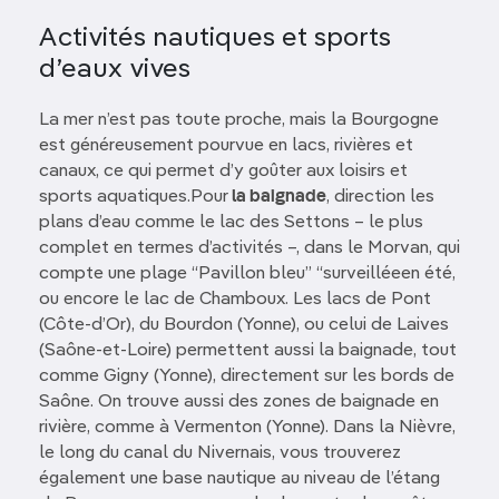
Activités nautiques et sports
d’eaux vives
La mer n’est pas toute proche, mais la Bourgogne
est généreusement pourvue en lacs, rivières et
canaux, ce qui permet d’y goûter aux loisirs et
sports aquatiques.Pour
la baignade
, direction les
plans d’eau comme le lac des Settons – le plus
complet en termes d’activités –, dans le Morvan, qui
compte une plage “Pavillon bleu” “surveilléeen été,
ou encore le lac de Chamboux. Les lacs de Pont
(Côte-d’Or), du Bourdon (Yonne), ou celui de Laives
(Saône-et-Loire) permettent aussi la baignade, tout
comme Gigny (Yonne), directement sur les bords de
Saône. On trouve aussi des zones de baignade en
rivière, comme à Vermenton (Yonne). Dans la Nièvre,
le long du canal du Nivernais, vous trouverez
également une base nautique au niveau de l’étang