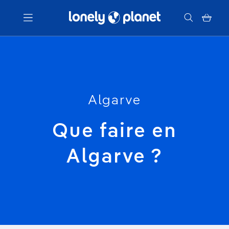
Menu
Votre recherche
Algarve
Que faire en
Algarve ?