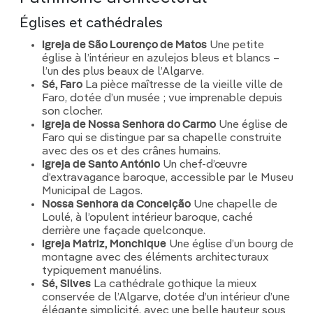
Églises et cathédrales
Igreja de São Lourenço de Matos
Une petite
église à l’intérieur en azulejos bleus et blancs –
l’un des plus beaux de l’Algarve.
Sé, Faro
La pièce maîtresse de la vieille ville de
Faro, dotée d’un musée ; vue imprenable depuis
son clocher.
Igreja de Nossa Senhora do Carmo
Une église de
Faro qui se distingue par sa chapelle construite
avec des os et des crânes humains.
Igreja de Santo António
Un chef-d’œuvre
d’extravagance baroque, accessible par le Museu
Municipal de Lagos.
Nossa Senhora da Conceição
Une chapelle de
Loulé, à l’opulent intérieur baroque, caché
derrière une façade quelconque.
Igreja Matriz, Monchique
Une église d’un bourg de
montagne avec des éléments architecturaux
typiquement manuélins.
Sé, Silves
La cathédrale gothique la mieux
conservée de l’Algarve, dotée d’un intérieur d’une
élégante simplicité, avec une belle hauteur sous