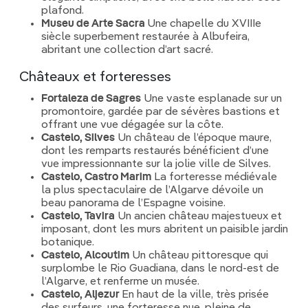
plafond.
Museu de Arte Sacra
Une chapelle du XVIIIe
siècle superbement restaurée à Albufeira,
abritant une collection d’art sacré.
Châteaux et forteresses
Fortaleza de Sagres
Une vaste esplanade sur un
promontoire, gardée par de sévères bastions et
offrant une vue dégagée sur la côte.
Castelo, Silves
Un château de l’époque maure,
dont les remparts restaurés bénéficient d’une
vue impressionnante sur la jolie ville de Silves.
Castelo, Castro Marim
La forteresse médiévale
la plus spectaculaire de l’Algarve dévoile un
beau panorama de l’Espagne voisine.
Castelo, Tavira
Un ancien château majestueux et
imposant, dont les murs abritent un paisible jardin
botanique.
Castelo, Alcoutim
Un château pittoresque qui
surplombe le Rio Guadiana, dans le nord-est de
l’Algarve, et renferme un musée.
Castelo, Aljezur
En haut de la ville, très prisée