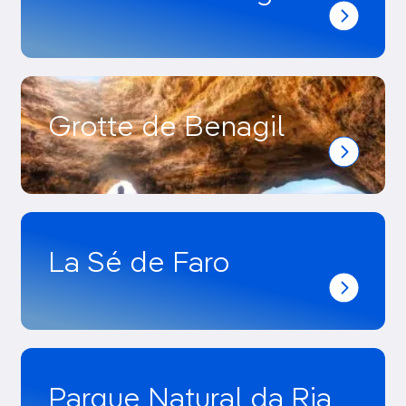
Grotte de Benagil
La Sé de Faro
Parque Natural da Ria