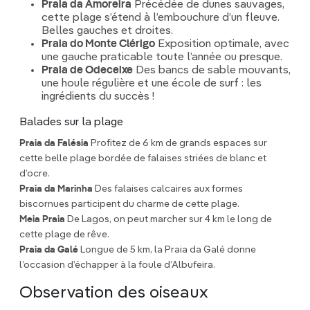
Praia da Amoreira
Précédée de dunes sauvages,
cette plage s’étend à l’embouchure d’un fleuve.
Belles gauches et droites.
Praia do Monte Clérigo
Exposition optimale, avec
une gauche praticable toute l’année ou presque.
Praia de Odeceixe
Des bancs de sable mouvants,
une houle régulière et une école de surf : les
ingrédients du succès !
Balades sur la plage
Praia da Falésia
Profitez de 6 km de grands espaces sur
cette belle plage bordée de falaises striées de blanc et
d’ocre.
Praia da Marinha
Des falaises calcaires aux formes
biscornues participent du charme de cette plage.
Meia Praia
De Lagos, on peut marcher sur 4 km le long de
cette plage de rêve.
Praia da Galé
Longue de 5 km, la Praia da Galé donne
l’occasion d’échapper à la foule d’Albufeira.
Observation des oiseaux