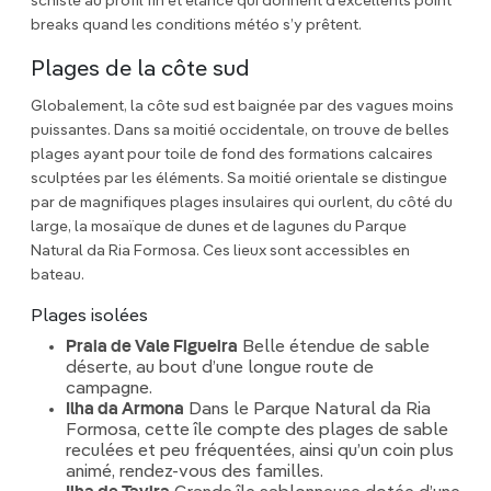
schiste au profil fin et élancé qui donnent d’excellents point
breaks quand les conditions météo s’y prêtent.
Plages de la côte sud
Globalement, la côte sud est baignée par des vagues moins
puissantes. Dans sa moitié occidentale, on trouve de belles
plages ayant pour toile de fond des formations calcaires
sculptées par les éléments. Sa moitié orientale se distingue
par de magnifiques plages insulaires qui ourlent, du côté du
large, la mosaïque de dunes et de lagunes du Parque
Natural da Ria Formosa. Ces lieux sont accessibles en
bateau.
Plages isolées
Praia de Vale Figueira
Belle étendue de sable
déserte, au bout d’une longue route de
campagne.
Ilha da Armona
Dans le Parque Natural da Ria
Formosa, cette île compte des plages de sable
reculées et peu fréquentées, ainsi qu’un coin plus
animé, rendez-vous des familles.