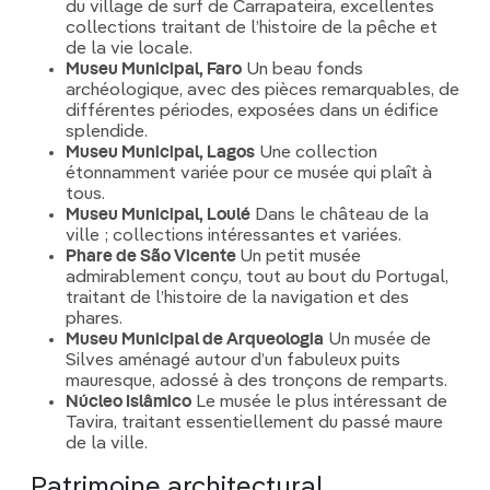
du village de surf de Carrapateira, excellentes
collections traitant de l’histoire de la pêche et
de la vie locale.
Museu Municipal, Faro
Un beau fonds
archéologique, avec des pièces remarquables, de
différentes périodes, exposées dans un édifice
splendide.
Museu Municipal, Lagos
Une collection
étonnamment variée pour ce musée qui plaît à
tous.
Museu Municipal, Loulé
Dans le château de la
ville ; collections intéressantes et variées.
Phare de São Vicente
Un petit musée
admirablement conçu, tout au bout du Portugal,
traitant de l’histoire de la navigation et des
phares.
Museu Municipal de Arqueologia
Un musée de
Silves aménagé autour d’un fabuleux puits
mauresque, adossé à des tronçons de remparts.
Núcleo Islâmico
Le musée le plus intéressant de
Tavira, traitant essentiellement du passé maure
de la ville.
Patrimoine architectural