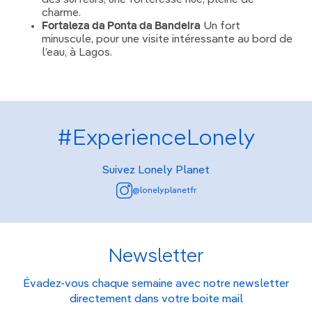
des surfeurs, une forteresse nue, pleine de
charme.
Fortaleza da Ponta da Bandeira
Un fort
minuscule, pour une visite intéressante au bord de
l’eau, à Lagos.
#ExperienceLonely
Suivez Lonely Planet
@lonelyplanetfr
Newsletter
Évadez-vous chaque semaine avec notre newsletter
directement dans votre boite mail