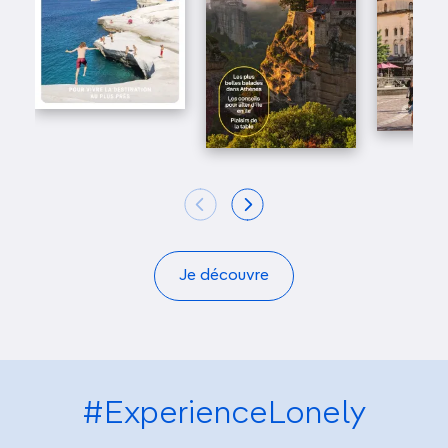
Je découvre
#ExperienceLonely