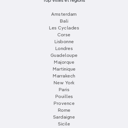
Top villes et régions
Amsterdam
Bali
Les Cyclades
Corse
Lisbonne
Londres
Guadeloupe
Majorque
Martinique
Marrakech
New York
Paris
Pouilles
Provence
Rome
Sardaigne
Sicile