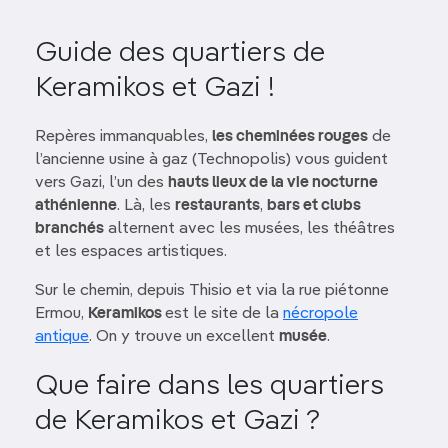
Guide des quartiers de
Keramikos et Gazi !
Repères immanquables,
les cheminées rouges
de
l’ancienne usine à gaz (Technopolis) vous guident
vers Gazi, l’un des
hauts lieux de la vie nocturne
athénienne
. Là, les
restaurants
,
bars et clubs
branchés
alternent avec les musées, les théâtres
et les espaces artistiques.
Sur le chemin, depuis Thisio et via la rue piétonne
Ermou,
Keramikos
est le site de la
nécropole
antique
. On y trouve un excellent
musée
.
Que faire dans les quartiers
de Keramikos et Gazi ?