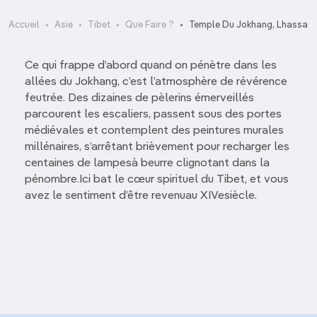
Accueil
Asie
Tibet
Que Faire ?
Temple Du Jokhang, Lhassa
Ce qui frappe d’abord quand on pénètre dans les
allées du Jokhang, c’est l’atmosphère de révérence
feutrée. Des dizaines de pèlerins émerveillés
parcourent les escaliers, passent sous des portes
médiévales et contemplent des peintures murales
millénaires, s’arrêtant brièvement pour recharger les
centaines de lampesà beurre clignotant dans la
pénombre.Ici bat le cœur spirituel du Tibet, et vous
avez le sentiment d’être revenuau XIVesiècle.