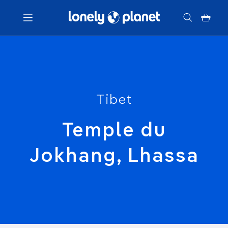
Menu
Votre recherche
Tibet
Temple du
Jokhang, Lhassa