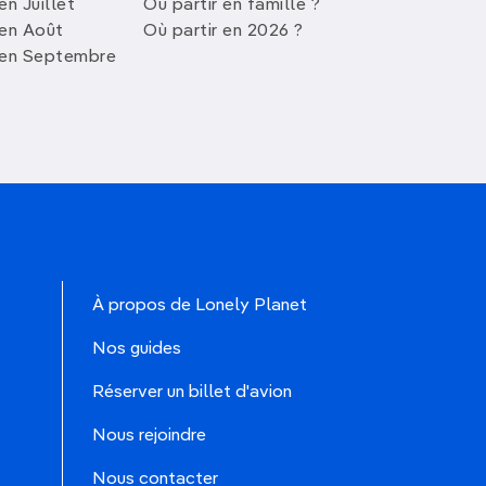
en Juillet
Où partir en famille ?
 en Août
Où partir en 2026 ?
 en Septembre
À propos de Lonely Planet
Nos guides
Réserver un billet d'avion
Nous rejoindre
Nous contacter