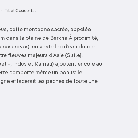
h, Tibet Occidental
ous, cette montagne sacrée, appelée
m dans la plaine de Barkha.À proximité,
nasarovar), un vaste lac d’eau douce
re fleuves majeurs d’Asie (Sutlej,
 –, Indus et Karnali) ajoutent encore au
verte comporte même un bonus: le
agne effacerait les péchés de toute une