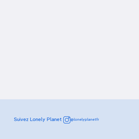
Suivez Lonely Planet
@lonelyplanetfr