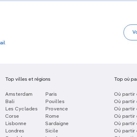
ail
Top villes et régions
Top où par
Amsterdam
Paris
Où partir 
Bali
Pouilles
Où partir 
Les Cyclades
Provence
Où partir
Corse
Rome
Où partir 
Lisbonne
Sardaigne
Où partir
Londres
Sicile
Où partir 