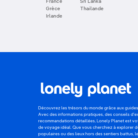
France
Sri Lanka
Grèce
Thailande
Irlande
Découvrez les trésors du monde grâce aux guides
Avec des informations pratiques, des conseils d'e
recommandations détaillées, Lonely Planet est 
de voyage idéal. Que vous cherchiez à explorer d
populaires ou des lieux hors des sentiers battus, 