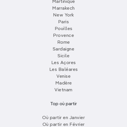
Martinique
Marrakech
New York
Paris
Pouilles
Provence
Rome
Sardaigne
Sicile
Les Açores
Les Baléares
Venise
Madère
Vietnam
Top où partir
Où partir en Janvier
Où partir en Février