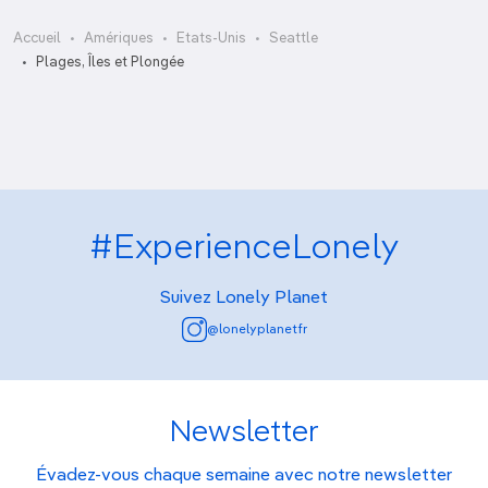
Accueil
Amériques
Etats-Unis
Seattle
Alki Beach Park
Plages, Îles et Plongée
#ExperienceLonely
Suivez Lonely Planet
@lonelyplanetfr
Newsletter
Évadez-vous chaque semaine avec notre newsletter