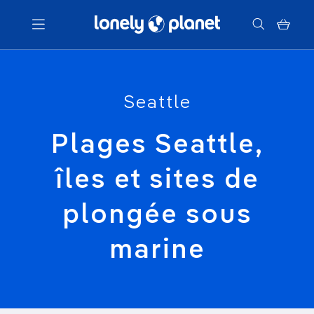
Menu
Seattle
Votre recherche
Plages Seattle,
îles et sites de
plongée sous
marine