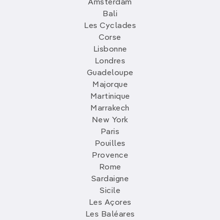
Amsterdam
Bali
Les Cyclades
Corse
Lisbonne
Londres
Guadeloupe
Majorque
Martinique
Marrakech
New York
Paris
Pouilles
Provence
Rome
Sardaigne
Sicile
Les Açores
Les Baléares