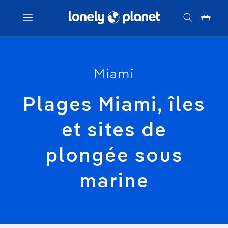
Menu
Miami
Votre recherche
Plages Miami, îles
et sites de
plongée sous
marine